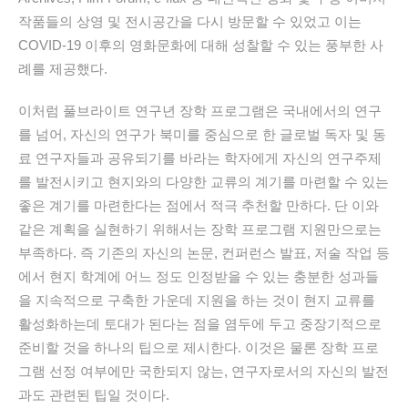
작품들의 상영 및 전시공간을 다시 방문할 수 있었고 이는
COVID-19 이후의 영화문화에 대해 성찰할 수 있는 풍부한 사
례를 제공했다.
이처럼 풀브라이트 연구년 장학 프로그램은 국내에서의 연구
를 넘어, 자신의 연구가 북미를 중심으로 한 글로벌 독자 및 동
료 연구자들과 공유되기를 바라는 학자에게 자신의 연구주제
를 발전시키고 현지와의 다양한 교류의 계기를 마련할 수 있는
좋은 계기를 마련한다는 점에서 적극 추천할 만하다. 단 이와
같은 계획을 실현하기 위해서는 장학 프로그램 지원만으로는
부족하다. 즉 기존의 자신의 논문, 컨퍼런스 발표, 저술 작업 등
에서 현지 학계에 어느 정도 인정받을 수 있는 충분한 성과들
을 지속적으로 구축한 가운데 지원을 하는 것이 현지 교류를
활성화하는데 토대가 된다는 점을 염두에 두고 중장기적으로
준비할 것을 하나의 팁으로 제시한다. 이것은 물론 장학 프로
그램 선정 여부에만 국한되지 않는, 연구자로서의 자신의 발전
과도 관련된 팁일 것이다.