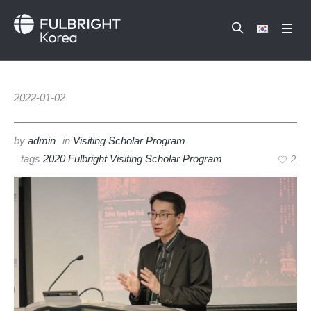
2022-01-02
by
admin
in
Visiting Scholar Program
tags
2020 Fulbright Visiting Scholar Program
2