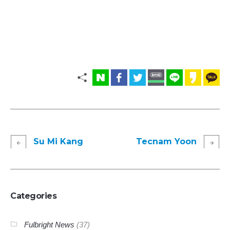
Su Mi Kang
Tecnam Yoon
Categories
Fulbright News
(37)