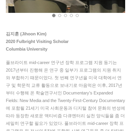
김지훈 (Jihoon Kim)
2020 Fulbright Visiting Scholar
Columbia University
풀브라이트 mid-career 연구년 장학 프로그램 지원 동기는
2017년부터 진행해 온 연구 중 일부가 프로그램의 지원 취지
와 부합하기 때문이었다. 첫 번째 연구년을 미국 대학에서 연
구 및 학문적 교류 활동으로 보내기로 마음먹은 이후, 2017년
부터 수행해 온 학술연구서인 Documentary’s Expanded
Fields: New Media and the Twenty-First-Century Documentary
에 포함될 21세기 미국 사회운동과 디지털 참여 문화의 번성에
따라 등장한 새로운 액티비즘 다큐멘터리 실천 양식들을 좀 더
세밀히 연구할 필요가 있었다. 풀브라이트 mid-career 장학 프
로그램은 위 저서의 5장에 포함될 사례 연구들을 좀 더 탄탄하