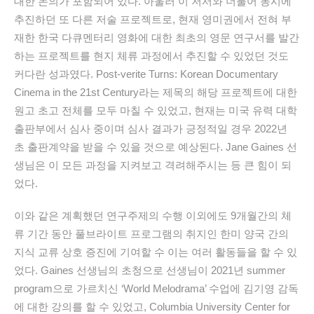
대한 논의가 포함되어 있다. 아울러 이 저서와 더불어 동시에
추진하던 또 다른 저술 프로젝트로, 현재 영미권에서 전혀 부
재한 한국 다큐멘터리 영화에 대한 최초의 영문 연구서를 발간
하는 프로젝트를 현지 체류 과정에서 추진할 수 있었던 것도
커다란 성과였다. Post-verite Turns: Korean Documentary
Cinema in the 21st Century라는 제목의 해당 프로젝트에 대한
원고 초고 전체를 모두 마칠 수 있었고, 현재는 미국 유력 대학
출판부에서 심사 중이며 심사 결과가 긍정적일 경우 2022년
초 출판계약을 받을 수 있을 것으로 예상된다. Jane Gaines 선
생님은 이 모든 과정을 지켜보고 격려해주시는 등 큰 힘이 되
었다.
이와 같은 계획했던 연구주제의 수행 이외에도 9개월간의 체
류 기간 동안 풀브라이트 프로그램의 취지인 한미 양국 간의
지식 교류 상호 증진에 기여할 수 이는 여러 활동들을 할 수 있
었다. Gaines 선생님의 초청으로 선생님이 2021년 summer
program으로 가르치신 ‘World Melodrama’ 수업에 김기영 감독
에 대한 강의를 할 수 있었고, Columbia University Center for