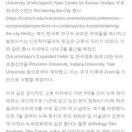
University of Michigan의 Nam Center for Korean Studies 주최
컨퍼런스였던 Reclaiming the City 행사
(https://ii.umich.edu/ncks/news-events/events/conferences—
symposia/perspectives-on-contemporary-korea/reclaiming-
the-city.html)는 북미 한국학 연구의 새로운 주제들을 제시하고
발전시키는 신진학자들과의 뜻깊은 교류의 자리가 되었다. 이
와 같은 행사 이외에도 내년 2월 출간될 예정인
Documentary’s Expanded Fields 및 한국영화 등에 대한 여러
초청강연을 Princeton University, Indiana University, Yale
University 등으로부터 예약했고, 이는 귀국 이후에 Zoom을 기
반으로 수행할 예정이다.
이와 같은 공식적인 교류 이외에도 이번 9개월 간의 뉴욕 현지
체류는 개인적으로 기존에 갖고 있던 현지 영화미디어학 학자
들과의 네트워크를 더욱 공고히 하고 넓히는 계기를 마련했다.
또한 7월 경부터 뉴욕 현지의 주요 영화관 및 미술관이 오픈하
게 되면서 뉴욕영화제와 같은 행사는 물론 Anthology Film
Archives, Film Forum, e-flux 등 대안적인 영화 및 무빙 이미지