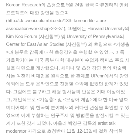
Korean Research의 초청으로 9월 24일 한국 다큐멘터리 영화
프로젝트에 대한 강연을 했으며
(http://ckr.weai.columbia.edu/13th-korean-literature-
association-workshop-2-2-2/ ), 10월에는 Harvard University의
Kim Koo Forum (사진첨부) 및 University of Pennsylvania의
Center for East Asian Studies (사진첨부) 의 초청으로 <기생충
>과 봉준호 감독에 대한 초청강연을 수행할 수 있었다. 비록
가을학기에는 미국 동부 대학 대부분이 수업과 캠퍼스 주요 시
설을 대면으로 개방했으나, 세미나 및 초청 강연 등의 학술행
사는 여전히 비대면을 원칙으로 한 관계로 UPenn에서의 강연
이외에는 모두 온라인으로 진행할 수밖에 없었던 한계가 있었
다. 그럼에도 불구하고 해당 행사들의 반응은 기대 이상이었
고, 개인적으로 <기생충> 및 <오징어 게임>에 대한 미국 영화
미디어학계 및 한국학 분야에서의 커다란 관심을 확인할 수 있
었으며 이에 부합하는 연구주제 및 방법론을 발전시킬 수 있는
계기 또한 갖게 되었다. 아울러 박경근 감독의 artist talk
moderator 자격으로 초청받아 11월 12-13일에 걸쳐 참석한