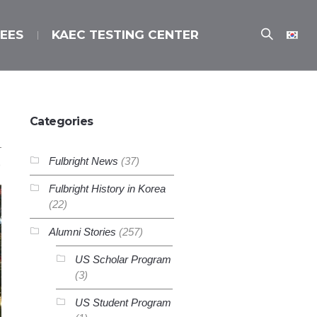
EES
KAEC TESTING CENTER
Categories
Fulbright News
(37)
Fulbright History in Korea
(22)
Alumni Stories
(257)
US Scholar Program
(3)
US Student Program