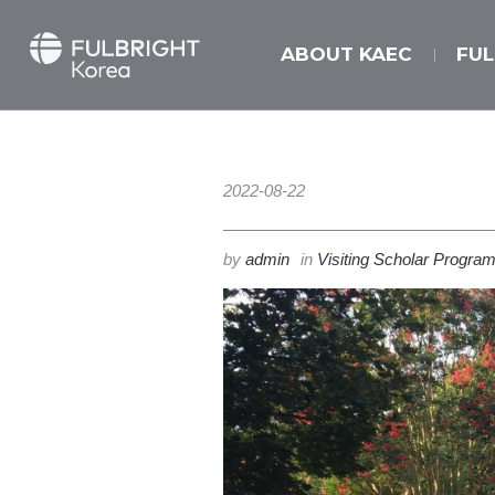
ABOUT KAEC
FU
2022-08-22
by
admin
in
Visiting Scholar Progra