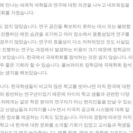
만에 만나는 세계적 석학들과 연구에 대한 의견을 나누고 네트워킹을
기회를 가졌습니다.
 없지 않았습니다. 연구 공간을 확보하지 못하는 데서 오는 불편함
를 진행하던 예전 습관을 포기하고 여러 장소에서 융통성있게 연구를
 경우가 많았습니다. 연구의 효율성이 다소 저하되었던 것도 사실입
를 진행하는 연구는 과정에서 발생하는 비용이 크기 때문에 장학금의
해 보았습니다. 한국에서 국제학회를 참석하는 것은 쉽지 않습니다. 따
주 좋은 기회라 할 수 있습니다. 풀브라이트 장학금에 국제학회 참석
다는 생각을 해보았습니다.
니다. 한국학생들이 비교적 많은 학교를 벗어나면 아직 한국에 대한
이와 동반하는 연구년이었기 때문에 아이의 학교 생활과 관련한 다양
 저에게는 같은 학문 분야의 연구자가 아닌 현지인들을 만날 수 있는
학교 선생님들과 이야기를 나누면서 미국의 공교육 시스템에 대해 알
대한 정보를 제공하는 기회도 있었습니다. 아이의 경험에 따르면 아직
학교 내 한국에 대한 문화를 소개할 기회가 있었고 교사들과 학생들
관심도가 매우 높아졌습니다. 예를 들면, 영어 및 문학을 가르치는 교