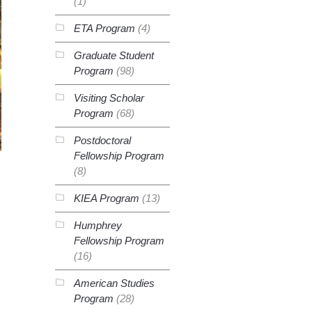
(1)
ETA Program
(4)
Graduate Student
Program
(98)
Visiting Scholar
Program
(68)
Postdoctoral
Fellowship Program
(8)
KIEA Program
(13)
Humphrey
Fellowship Program
(16)
American Studies
Program
(28)