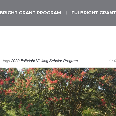
LBRIGHT GRANT PROGRAM
FULBRIGHT GRANT
m
tags
2020 Fulbright Visiting Scholar Program
0