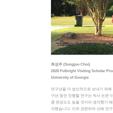
최성주 (Sungjoo Choi)
2020 Fulbright Visiting Scholar Pr
University of Georgia
연구년을 더 생산적으로 보내기 위해
구년 동안 진행할 연구는 박사 논문 
큼 완성도도 높을 것이라 생각했기 때
각했습니다. 이와 관련하여 선배 연