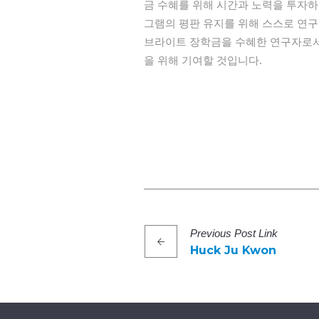
금 수혜를 위해 시간과 노력을 투자하
그램의 평판 유지를 위해 스스로 연구
브라이트 장학금을 수혜한 연구자로서
을 위해 기여할 것입니다.
Previous
Post
Link
Huck Ju Kwon