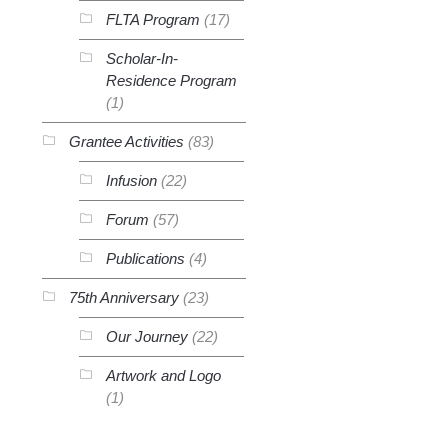
FLTA Program
(17)
Scholar-In-
Residence Program
(1)
Grantee Activities
(83)
Infusion
(22)
Forum
(57)
Publications
(4)
75th Anniversary
(23)
Our Journey
(22)
Artwork and Logo
(1)