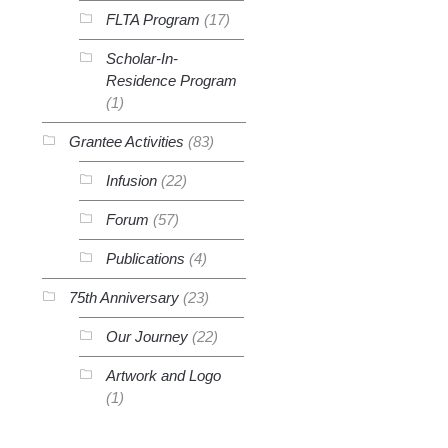
FLTA Program
(17)
Scholar-In-
Residence Program
(1)
Grantee Activities
(83)
Infusion
(22)
Forum
(57)
Publications
(4)
75th Anniversary
(23)
Our Journey
(22)
Artwork and Logo
(1)