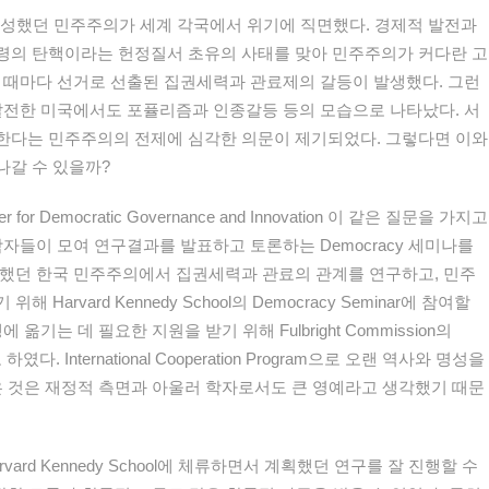
형성했던 민주주의가 세계 각국에서 위기에 직면했다. 경제적 발전과
령의 탄핵이라는 헌정질서 초유의 사태를 맞아 민주주의가 커다란 고
 때마다 선거로 선출된 집권세력과 관료제의 갈등이 발생했다. 그런
발전한 미국에서도 포퓰리즘과 인종갈등 등의 모습으로 나타났다. 서
한다는 민주주의의 전제에 심각한 의문이 제기되었다. 그렇다면 이와
나갈 수 있을까?
ter for Democratic Governance and Innovation 이 같은 질문을 가지고
학자들이 모여 연구결과를 발표하고 토론하는 Democracy 세미나를
획했던 한국 민주주의에서 집권세력과 관료의 관계를 연구하고, 민주
arvard Kennedy School의 Democracy Seminar에 참여할
옮기는 데 필요한 지원을 받기 위해 Fulbright Commission의
로 하였다. International Cooperation Program으로 오랜 역사와 명성을
지원을 받은 것은 재정적 측면과 아울러 학자로서도 큰 영예라고 생각했기 때문
olar로 Harvard Kennedy School에 체류하면서 계획했던 연구를 잘 진행할 수