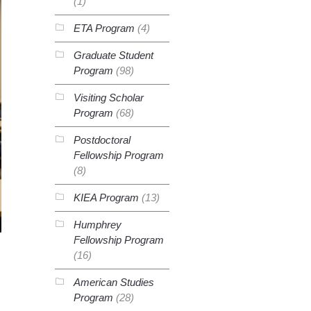
(1)
ETA Program
(4)
Graduate Student
Program
(98)
Visiting Scholar
Program
(68)
Postdoctoral
Fellowship Program
(8)
KIEA Program
(13)
Humphrey
Fellowship Program
(16)
American Studies
Program
(28)