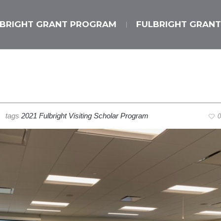
LBRIGHT GRANT PROGRAM
FULBRIGHT GRANT
m
tags
2021 Fulbright Visiting Scholar Program
0