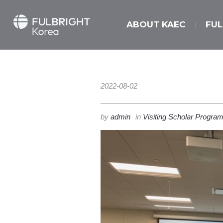
ABOUT KAEC
FU
2022-08-02
by
admin
in
Visiting Scholar Progra