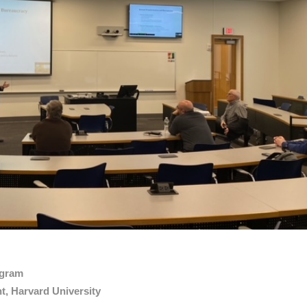
ogram
, Harvard University