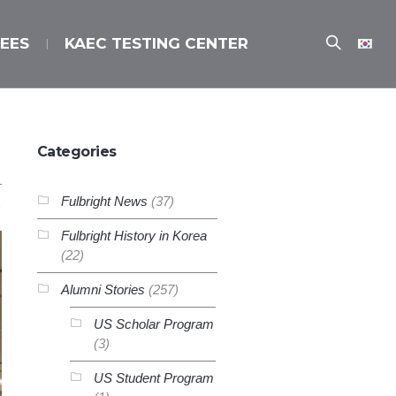
EES
KAEC TESTING CENTER
Categories
Fulbright News
(37)
Fulbright History in Korea
(22)
Alumni Stories
(257)
US Scholar Program
(3)
US Student Program