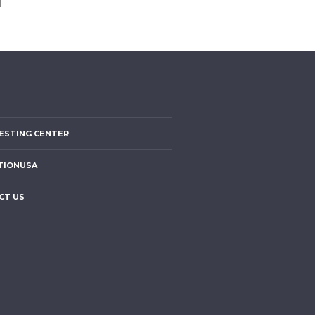
ESTING CENTER
TIONUSA
CT US