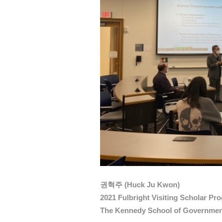
권혁주 (Huck Ju Kwon)
2021 Fulbright Visiting Scholar Pr
The Kennedy School of Government