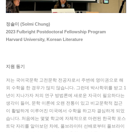
정솔미 (Solmi Chung)
2023 Fulbright Postdoctoral Fellowship Program
Harvard University, Korean Literature
지원 동기
저는 국어국문학 고전문학 전공자로서 주변에 영미권으로 해
외 수학을 한 경우가 많지 않습니다. 그런데 박사학위를 받고 1
년이 지나가자 저의 연구 방법론에 새로운 자극이 필요하다는
생각이 들어, 문학 이론에 오랜 전통이 있고 비교문학적 접근
이 활발하게 이루어진 미국에서 수학을 하고자 결심하게 되었
습니다. 처음에는 몇몇 학교에 자체적으로 마련된 한국학 포스
트닥 자리를 알아보던 차에, 풀브라이터 선배로부터 풀브라이