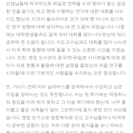
선생님들께 적극적으로 메일로 연락을 드려 찾아가 평소 궁금
한 것을 묻기도 하고 현재 수행하는 연구에 대한 대화를 나누
기도 했는데, 이것이 풀브라이트 연구 과제 뿐 아니라 장기적
인 연구 방향에 대해 생각하는 데 큰 도움이 되었습니다. 나중
에는 대학원생들과도 알게 되어 대화를 많이 나누었는데 역시
공부에 큰 도움이 됩니다. 지도교수님과도 대화를 많이 나누면
서 미국 학계 동향에 대해 들을 수 있는 소중한 시간을 가졌습
니다. 또한, 옌칭 도서관의 중국/한국/일본 사서분들께 따로 찾
아가 자료 현황과 활용에 대한 설명을 들었는데 처음 연구를
시작할 때 이런 기본적인 사항들을 숙지하는 것은 중요합니다.
또, 가시기 전에 미리 실라버스를 검색하셔서 수강하고 싶은
수업을 정하시는 것도 추천합니다. 저는 첫 학기에는 적응하느
라 청강을 미처 하지 못하고 그 다음 학기에야 했는데, 너무 흥
미롭고 좋은 과목들이 많아 그전학기에 듣지 못한 것이 아쉬웠
습니다. 옌칭 연구소로 방문학자로 오신 교수님들이나 미국에
서 공부한 경험이 있는 저의 다른 포닥 동기들을 보니 하버드
뿐 아니라 인근의 다른 학교의 강의도 청강하는 등 방문 기간