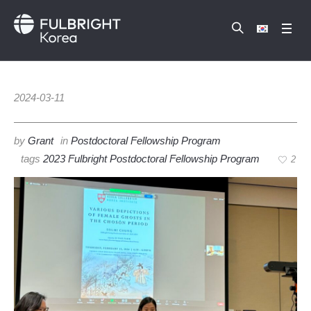
2024-03-11
by
Grant
in
Postdoctoral Fellowship Program
tags
2023 Fulbright Postdoctoral Fellowship Program
2