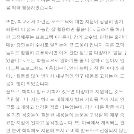
을 적극 활용하였습니다.
또한, 학교에서 마련된 포스트닥에 대한 지원이 상당히 많기
때문에 이 점도 가능한 잘 활용하면 좋습니다. 글쓰기를 해가
면 교정해주는 프로그램이라든지, 강의 교수법, 단행본 출간에
대한 강연들이 수시로 열리는데 큰 도움이 됩니다. 다른 포닥
들과도 활발히 교류하시면 이에 관한 정보를 다양하게 얻을 수
있습니다. 저는 학술적으로 말하기를 좀 더 잘하고 싶어서 언
어교환 프로그램도 이용했는데, 언어 능력 신장 뿐 아니라 재
미난 질문을 많이 받아서 세부적인 연구 내용을 고치는 데 도
움이 많이 되었습니다.
끝으로, 학회나 발표 기회가 있으면 다양하게 지원하는 것도
추천합니다. 저는 하버드 대학에서 발표 기회를 주어 저의 연
구를 소개하고 생각한 점을 나누었는데, 각기 다른 학문 배경
을 가진 청중들이 질문한 내용들이 논문을 구상할 때 매우 중
요한 지점이 된다고 생각했습니다. 또, 미국에서 개최되는 관
련 분야 학회에도 지원해 보시고 비록 발표자로 선정되지 않는