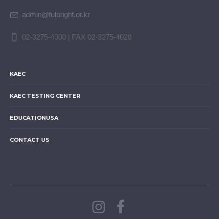
admin@fulbright.or.kr
02-3275-4000 | FAX 02-3275-4028
KAEC
KAEC TESTING CENTER
EDUCATIONUSA
CONTACT US