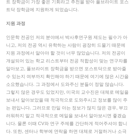
트 장학금이 가장 좋은 기회라고 추천을 받아 풀브라이트 포스
트닥 장학금에 지원하게 되었습니다.
지원 과정
인문학 전공인 저의 분야에서 박사후연구원 제도는 필수가 아
니고, 저의 전공 역시 유학하는 사람이 굉장히 드물기 때문에
지원 과정에서 알아야 할 것이 너무 많았습니다. 저의 전공이
개설되어 있는 학교 리스트부터 전공 적합성이 맞는 연구자를
알아보고, 풀브라이트 장학금을 받으면 포스트닥으로 받아줄
수 있는지 여부까지 확인해야 하기 때문에 여기에 많은 시간을
소요했습니다. 그 과정에서 도와주신 분들이 정말 많습니다.
그렇지 않은 경우도 있었지만, 미국의 교수진은 대체로 메일을
보내서 알아보았을 때 적극적으로 도와주시고 정보를 많이 주
는 편입니다. 그러므로 만일 아는 정보가 많지 않은 경우, 부끄
러워하지 말고 적극적으로 메일을 보내서 알아보시면 좋겠습
니다. 물론 이때 CV와 연구 주제를 간단하게 적어주셔야 합니
다. 또한, 센터나 학부에 연락을 하면 대체로 거절하거나 소극