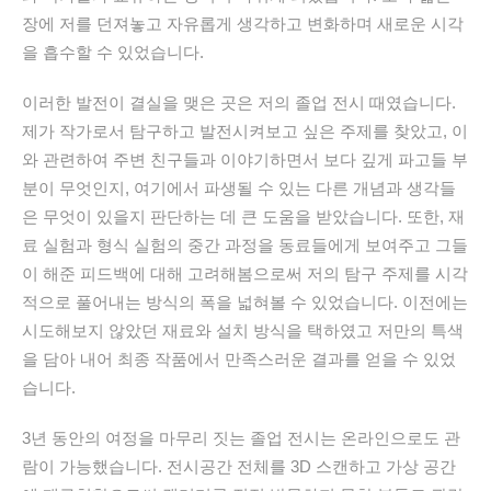
장에 저를 던져놓고 자유롭게 생각하고 변화하며 새로운 시각
을 흡수할 수 있었습니다.
이러한 발전이 결실을 맺은 곳은 저의 졸업 전시 때였습니다.
제가 작가로서 탐구하고 발전시켜보고 싶은 주제를 찾았고, 이
와 관련하여 주변 친구들과 이야기하면서 보다 깊게 파고들 부
분이 무엇인지, 여기에서 파생될 수 있는 다른 개념과 생각들
은 무엇이 있을지 판단하는 데 큰 도움을 받았습니다. 또한, 재
료 실험과 형식 실험의 중간 과정을 동료들에게 보여주고 그들
이 해준 피드백에 대해 고려해봄으로써 저의 탐구 주제를 시각
적으로 풀어내는 방식의 폭을 넓혀볼 수 있었습니다. 이전에는
시도해보지 않았던 재료와 설치 방식을 택하였고 저만의 특색
을 담아 내어 최종 작품에서 만족스러운 결과를 얻을 수 있었
습니다.
3년 동안의 여정을 마무리 짓는 졸업 전시는 온라인으로도 관
람이 가능했습니다. 전시공간 전체를 3D 스캔하고 가상 공간