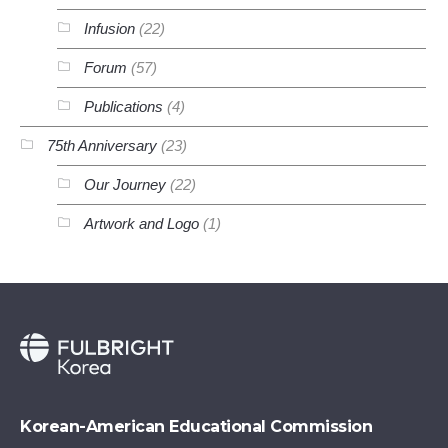
Infusion
(22)
Forum
(57)
Publications
(4)
75th Anniversary
(23)
Our Journey
(22)
Artwork and Logo
(1)
Korean-American Educational Commission