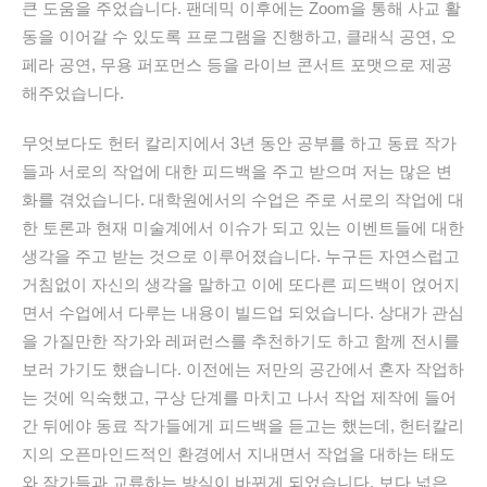
큰 도움을 주었습니다. 팬데믹 이후에는 Zoom을 통해 사교 활
동을 이어갈 수 있도록 프로그램을 진행하고, 클래식 공연, 오
페라 공연, 무용 퍼포먼스 등을 라이브 콘서트 포맷으로 제공
해주었습니다.
무엇보다도 헌터 칼리지에서 3년 동안 공부를 하고 동료 작가
들과 서로의 작업에 대한 피드백을 주고 받으며 저는 많은 변
화를 겪었습니다. 대학원에서의 수업은 주로 서로의 작업에 대
한 토론과 현재 미술계에서 이슈가 되고 있는 이벤트들에 대한
생각을 주고 받는 것으로 이루어졌습니다. 누구든 자연스럽고
거침없이 자신의 생각을 말하고 이에 또다른 피드백이 얹어지
면서 수업에서 다루는 내용이 빌드업 되었습니다. 상대가 관심
을 가질만한 작가와 레퍼런스를 추천하기도 하고 함께 전시를
보러 가기도 했습니다. 이전에는 저만의 공간에서 혼자 작업하
는 것에 익숙했고, 구상 단계를 마치고 나서 작업 제작에 들어
간 뒤에야 동료 작가들에게 피드백을 듣고는 했는데, 헌터칼리
지의 오픈마인드적인 환경에서 지내면서 작업을 대하는 태도
와 작가들과 교류하는 방식이 바뀌게 되었습니다. 보다 넓은