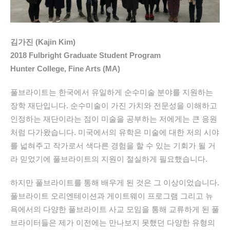
김가진 (Kajin Kim)
2018 Fulbright Graduate Student Program
Hunter College, Fine Arts (MA)
풀브라이트는 한국에서 유일하게 순수미술 분야를 지원하는
장학 재단입니다. 순수미술이 가진 가치와 전문성을 이해하고
인정하는 재단이라는 점이 미술을 공부하는 저에게는 큰 응원
처럼 다가왔습니다. 미국에서의 유학은 미술에 대한 저의 시야
를 넓혀주고 작가로서 색다른 경험을 할 수 있는 기회가 될 거
라 믿었기에 풀브라이트의 지원이 절실하게 필요했습니다.
하지만 풀브라이트를 통해 배우게 된 것은 그 이상이었습니다.
풀브라이트 오리엔테이션과 게이트웨이 프로그램 그리고 뉴
욕에서의 다양한 풀브라이트 사교 모임을 통해 교류하게 된 풀
브라이터들은 제가 이전에는 만나보지 못했던 다양한 유형의