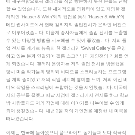
에 재구현함으로써 갤러리를 직접 방문하지 못한 분들도 관람
할 수 있었습니다. 또한 세계적으로 영향력이 있고 저명한 갤
러리인 ‘Hauser & Wirth’와의 협업을 통해 ‘Hauser & Wirth’의
메인 웹사이트에서 헌터 칼리지의 졸업전시가 온라인 버전으
로 이루어졌습니다. 미술계 종사자들에게 졸업 전시를 노출할
수 있는 다양한 방법을 시도해볼 수 있어 좋았습니다. 저의 졸
업 전시를 계기로 뉴욕의 한 갤러리인 ‘Swivel Gallery’를 운영
하고 있는 분과 연결되어 필름 스크리닝과 개인전의 기회를 얻
게 되었습니다. 갤러리 운영자는 저의 졸업 전시를 방문했을
당시 미술 작가들의 영화와 비디오를 스크리닝하는 프로그램
을 계획 중이었고 저의 작업 세계에 흥미를 느껴, 저의 이전 비
디오 작업을 스크리닝에 포함하는 것을 제안했습니다. 미국에
서의 공부를 끝맺고 떠날 시점에 갤러리에서 전시를 하고 학교
밖 사람들과도 저의 작업에 대해 이야기를 나누어볼 수 있게
되어 뜻깊었습니다. 내년 2월 저의 개인전을 예정한 채 미국을
떠나왔습니다.
이제는 한국에 돌아왔으니 풀브라이트 동기들과 보다 적극적