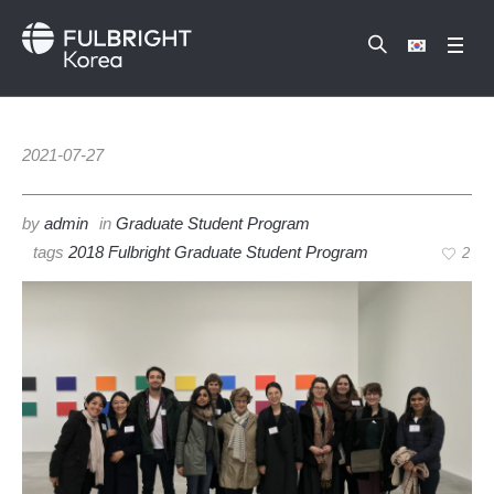
2021-07-27
by
admin
in
Graduate Student Program
tags
2018 Fulbright Graduate Student Program
2