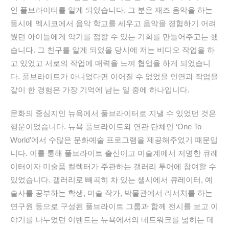
인 풀브라이터를 알게 되었습니다. 그 분은 재즈 음악을 하는
동시에 멕시코에서 음악 학교를 세우고 음악을 경험하기 어려
웠던 아이들에게 악기를 접할 수 있는 기회를 만들어주고는 했
습니다. 그 친구를 알게 되었을 당시에 저는 비디오 작업을 하
고 있었고 서로의 작업에 매력을 느껴 협업을 하게 되었습니
다. 풀브라이트가 아니었다면 이어질 수 없었을 인연과 작업을
같이 한 경험은 가장 기억에 남는 일 중에 하나입니다.
문화의 중심지인 뉴욕에서 풀브라이터로 지낼 수 있었던 것은
행운이었습니다. 뉴욕 풀브라이트와 연관 단체인 ‘One To
World’에서 수많은 문화예술 프로그램을 제공해주었기 때문입
니다. 이를 통해 풀브라이트 출신이고 미술계에서 저명한 큐레
이터이자 미술품 컬렉터가 주관하는 갤러리 투어에 참여할 수
있었습니다. 갤러리로 빼곡히 차 있는 첼시에서 큐레이터, 예
술사를 공부하는 학생, 미술 작가, 박물관에서 리서치를 하는
연구원 등으로 구성된 풀브라이트 그룹과 함께 전시를 보고 이
야기를 나누었던 이벤트는 뉴욕에서의 네트워크를 넓히는 데