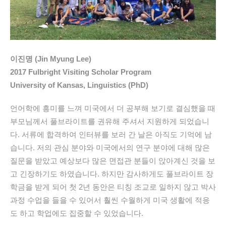
이진명 (Jin Myung Lee)
2017 Fulbright Visiting Scholar Program
University of Kansas, Linguistics (PhD)
언어학에 흥미를 느껴 미국에서 더 공부해 보기로 결심했을 때
부모님께서 풀브라이트를 권유해 주셔서 지원하게 되었습니
다. 서류에 합격하여 인터뷰를 보러 간 날은 아직도 기억에 남
습니다. 저의 관심 분야와 미국에서의 연구 분야에 대해 많은
질문을 받았고 예상보다 많은 면접관 분들이 앉아계신 것을 보
고 긴장하기도 하였습니다. 하지만 감사하게도 풀브라이트 장
학금을 받게 되어 첫 2년 동안은 티칭 조교로 일하지 않고 박사
과정 수업을 들을 수 있어서 훨씬 수월하게 미국 생활에 적응
도 하고 학업에도 집중할 수 있었습니다.