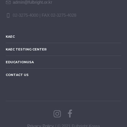
admin@fulbright.or.kr
02-3275-4000 | FAX 02-3275-4028
KAEC
KAEC TESTING CENTER
EDUCATIONUSA
CONTACT US
Privacy Policy
/ © 2021 Fulbright Korea