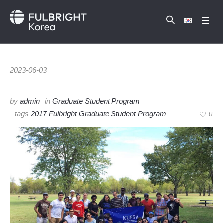
2023-06-03
by
admin
in
Graduate Student Program
tags
2017 Fulbright Graduate Student Program
0