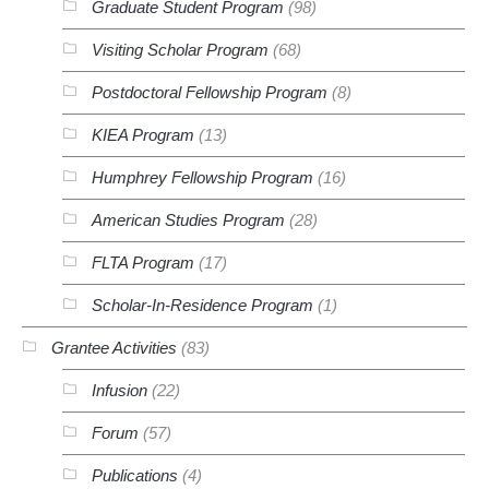
Graduate Student Program
(98)
Visiting Scholar Program
(68)
Postdoctoral Fellowship Program
(8)
KIEA Program
(13)
Humphrey Fellowship Program
(16)
American Studies Program
(28)
FLTA Program
(17)
Scholar-In-Residence Program
(1)
Grantee Activities
(83)
Infusion
(22)
Forum
(57)
Publications
(4)