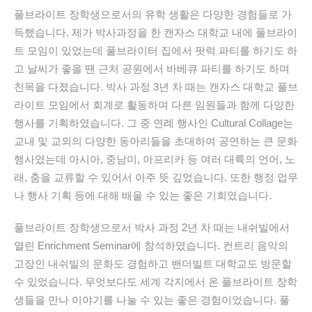
풀브라이트 장학생으로서의 유학 생활은 다양한 경험들로 가
득했습니다. 제가 박사과정을 한 캔자스 대학교 내에 풀브라이
트 모임이 있었는데 풀브라이터 집에서 팟럭 파티를 하기도 하
고 날씨가 좋을 땐 근처 공원에서 바베큐 파티를 하기도 하며
친목을 다졌습니다. 박사 과정 3년 차 때는 캔자스 대학교 풀브
라이트 모임에서 회계로 활동하며 다른 임원들과 함께 다양한
행사를 기획하였습니다. 그 중 연례 행사인 Cultural Collage는
교내 및 교외의 다양한 동아리들을 초대하여 공연하는 큰 문화
행사였는데 아시아, 중남미, 아프리카 등 여러 대륙의 언어, 노
래, 춤을 교류할 수 있어서 아주 뜻 깊었습니다. 또한 행정 업무
나 행사 기획 등에 대해 배울 수 있는 좋은 기회였습니다.
풀브라이트 장학생으로서 박사 과정 2년 차 때는 내쉬빌에서
열린 Enrichment Seminar에 참석하였습니다. 컨트리 음악의
고장인 내쉬빌의 문화도 경험하고 밴더빌트 대학교도 방문할
수 있었습니다. 무엇보다도 세계 각지에서 온 풀브라이트 장학
생들을 만나 이야기를 나눌 수 있는 좋은 경험이었습니다. 풀