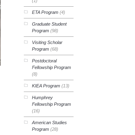
(1)
ETA Program
(4)
Graduate Student
Program
(98)
Visiting Scholar
Program
(68)
Postdoctoral
Fellowship Program
(8)
KIEA Program
(13)
Humphrey
Fellowship Program
(16)
American Studies
Program
(28)