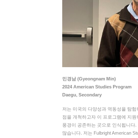
민경남 (Gyeongnam Min)
2024 American Studies Program
Daegu, Secondary
저는 미국의 다양성과 역동성을 탐험하
점을 개척하고자 이 프로그램에 지원하
풍경이 공존하는 곳으로 인식됩니다.
많습니다. 저는 Fulbright America