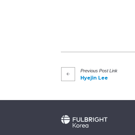
Previous
Post
Link
Hyejin Lee