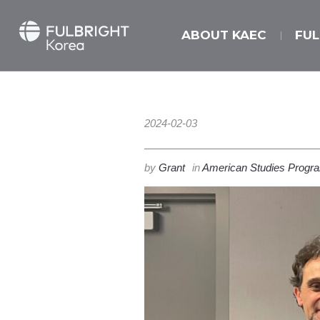
ABOUT KAEC
FU
2024-02-03
by
Grant
in
American Studies Progr