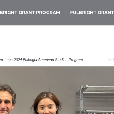
LBRIGHT GRANT PROGRAM
FULBRIGHT GRANT
am
tags
2024 Fulbright American Studies Program
1