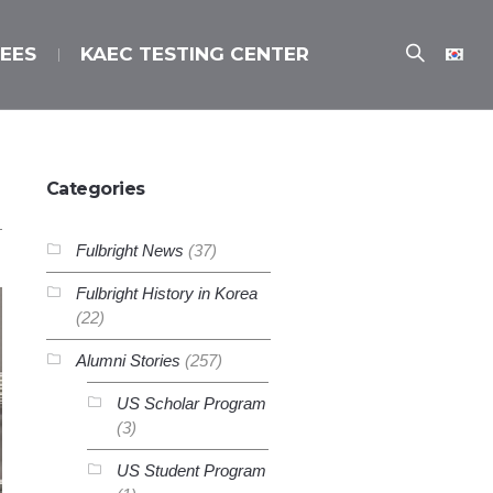
EES
KAEC TESTING CENTER
Categories
Fulbright News
(37)
Fulbright History in Korea
(22)
Alumni Stories
(257)
US Scholar Program
(3)
US Student Program