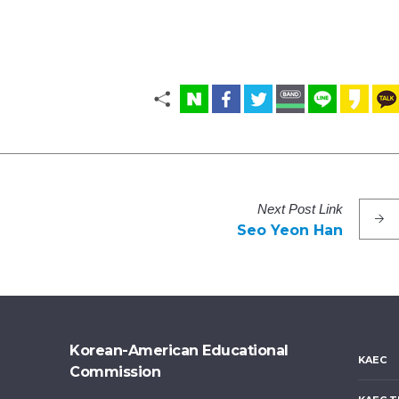
Next
Post
Link
Seo Yeon Han
Korean-American Educational
KAEC
Commission