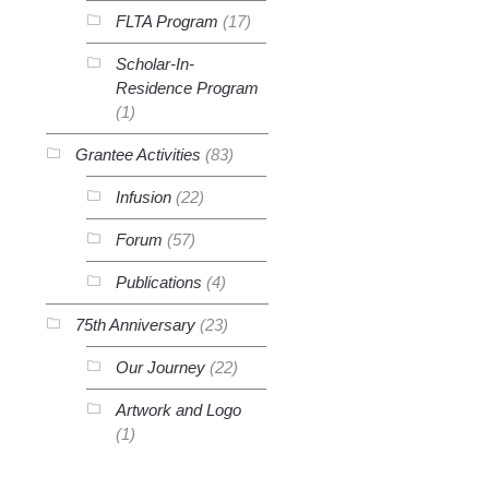
FLTA Program
(17)
Scholar-In-
Residence Program
(1)
Grantee Activities
(83)
Infusion
(22)
Forum
(57)
Publications
(4)
75th Anniversary
(23)
Our Journey
(22)
Artwork and Logo
(1)