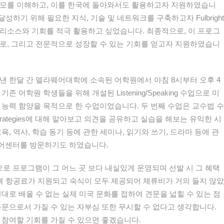
면모를 이해하고, 이를 한국에 돌아와서도 활용하고자 지원하였습니
달성하기 위해 필요한 지식, 기술 및 네트워크를 구축하고자 Fulbright
m의 풍부한 리소스와 기회를 적극 활용하고 싶었습니다. 최종적으로, 이 프로그
로, 그리고 전문적으로 성장할 수 있는 기회를 얻고자 지원하였습니
보낸 한달 간 델라웨어대학에 소속된 어학원에서 아침 8시부터 오후 4
 어학원 학생들을 위해 개설된 Listening/Speaking 수업으로 미
 능력 함양을 목적으로 한 수업이었습니다. 두 번째 수업은 교수법 수
ing strategies에 대해 알아보고 의견을 공유하고 실습을 해보는 유익한 시
육, 역사, 학습 동기 등에 관한 세미나, 읽기와 쓰기, 드라마 등에 관
어센터를 방문하기도 하였습니다.
 프로그램이 그 어느 곳 보다 내실있게 운영되며 선발 시 그 혜택
왕복 항공료가 지원되고 숙식이 모두 제공되어 체류비가 거의 들지 않았
대로 배울 수 없는 실제 미국 문화를 접하여 견문을 넓힐 수 있는 점
동문으로서 가질 수 있는 자부심 또한 무시할 수 없다고 생각합니다.
 참여할 기회를 가질 수 있으면 좋겠습니다.