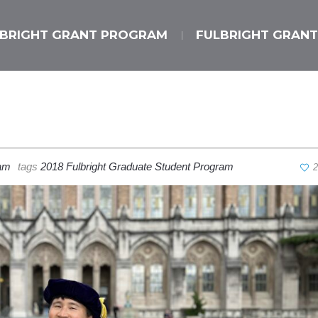
LBRIGHT GRANT PROGRAM
FULBRIGHT GRANT
ram
tags
2018 Fulbright Graduate Student Program
2