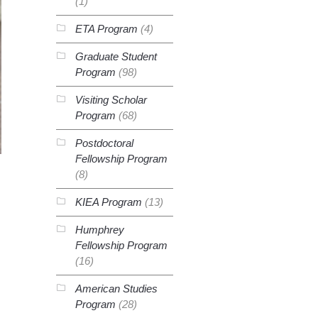
(1)
ETA Program
(4)
Graduate Student
Program
(98)
Visiting Scholar
Program
(68)
Postdoctoral
Fellowship Program
(8)
KIEA Program
(13)
Humphrey
Fellowship Program
(16)
American Studies
Program
(28)