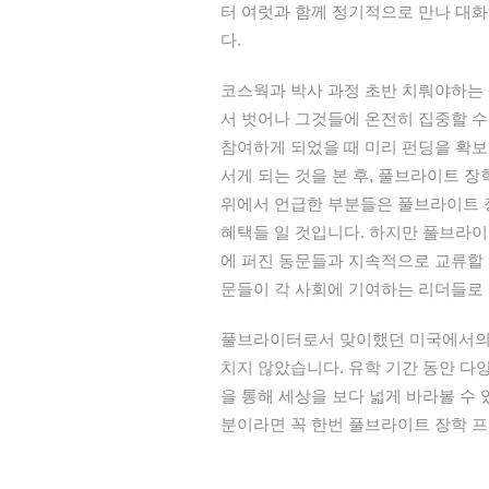
터 여럿과 함께 정기적으로 만나 대
다.
코스웍과 박사 과정 초반 치뤄야하는
서 벗어나 그것들에 온전히 집중할 수
참여하게 되었을 때 미리 펀딩을 확보
서게 되는 것을 본 후, 풀브라이트 장
위에서 언급한 부분들은 풀브라이트 
혜택들 일 것입니다. 하지만 풀브라이
에 퍼진 동문들과 지속적으로 교류할 
문들이 각 사회에 기여하는 리더들로 
풀브라이터로서 맞이했던 미국에서의 
치지 않았습니다. 유학 기간 동안 
을 통해 세상을 보다 넓게 바라볼 수
분이라면 꼭 한번 풀브라이트 장학 