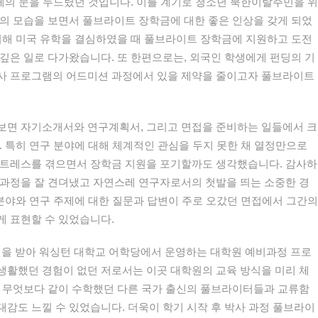
단체의 문을 두드렸던 것입니다. 이를 계기로 청소년 북한이탈주민을 위
의 모습을 보면서 풀브라이트 장학금에 대한 좋은 인상을 갖게 되었
위해 미국 유학을 결심하였을 때 풀브라이트 장학금에 지원하고 도전
깊은 일로 다가왔습니다. 또 한편으로는, 외국인 학생에게 펀딩의 기
사 프로그램의 어드미션 과정에서 있을 제약을 줄이고자 풀브라이트
보면 자기소개서와 연구계획서, 그리고 면접을 준비하는 일들에서 크
. 특히 연구 분야에 대해 체계적인 관심을 두지 못한 채 열정만으로
스트레스를 겪으면서 장학금 지원을 포기할까도 생각했습니다. 감사하
 과정을 잘 견뎌냈고 자연스레 연구자로서의 첫발을 띄는 소중한 경
 분야와 연구 주제에 대한 질문과 답변이 주로 오갔던 면접에서 그간의
게 표현할 수 있었습니다.
지원을 받아 워싱턴 대학교 어학당에서 운영하는 대학원 예비과정 프로
생활했던 경험이 없던 저로서는 이곳 대학원의 교육 방식을 미리 체
. 무엇보다 같이 수학했던 다른 국가 출신의 풀브라이터들과 교류함
감도 느낄 수 있었습니다. 더욱이 학기 시작 후 박사 과정 풀브라이