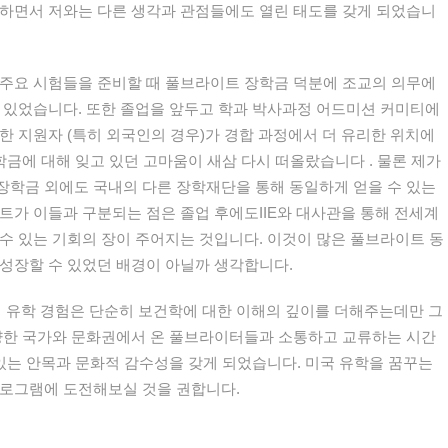
화하면서 저와는 다른 생각과 관점들에도 열린 태도를 갖게 되었습니
 주요 시험들을 준비할 때 풀브라이트 장학금 덕분에 조교의 의무에
 있었습니다. 또한 졸업을 앞두고 학과 박사과정 어드미션 커미티에
한 지원자 (특히 외국인의 경우)가 경합 과정에서 더 유리한 위치에
학금에 대해 잊고 있던 고마움이 새삼 다시 떠올랐습니다 . 물론 제가
장학금 외에도 국내의 다른 장학재단을 통해 동일하게 얻을 수 있는
트가 이들과 구분되는 점은 졸업 후에도IIE와 대사관을 통해 전세계
수 있는 기회의 장이 주어지는 것입니다. 이것이 많은 풀브라이트 동
성장할 수 있었던 배경이 아닐까 생각합니다.
유학 경험은 단순히 보건학에 대한 이해의 깊이를 더해주는데만 그
다양한 국가와 문화권에서 온 풀브라이터들과 소통하고 교류하는 시간
 있는 안목과 문화적 감수성을 갖게 되었습니다. 미국 유학을 꿈꾸는
프로그램에 도전해보실 것을 권합니다.