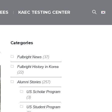
EES
KAEC TESTING CENTER
Categories
Fulbright News
(37)
Fulbright History in Korea
(22)
Alumni Stories
(257)
US Scholar Program
(3)
US Student Program