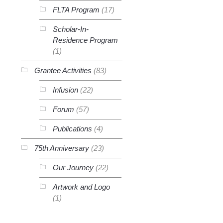
FLTA Program
(17)
Scholar-In-
Residence Program
(1)
Grantee Activities
(83)
Infusion
(22)
Forum
(57)
Publications
(4)
75th Anniversary
(23)
Our Journey
(22)
Artwork and Logo
(1)