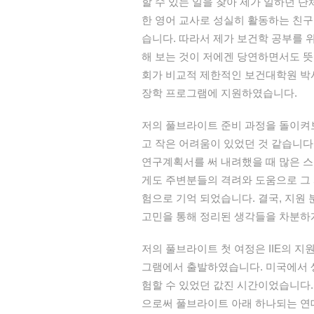
할 수 있는 일을 찾아 제가 일하던 
한 영어 교사로 성실히 활동하는 친구
습니다. 따라서 제가 보건학 공부를 
해 보는 것이 저에겐 당연하면서도 뜻
회가 비교적 제한적인 보건대학원 박
장학 프로그램에 지원하였습니다.
저의 풀브라이트 준비 과정을 돌이켜
고 작은 어려움이 있었던 것 같습니다
연구계획서를 써 내려했을 때 많은 
게도 주변분들의 격려와 도움으로 그
험으로 기억 되었습니다. 결국, 지원
고민을 통해 정리된 생각들을 차분하
저의 풀브라이트 첫 여정은 IIE의 
그램에서 출발하였습니다. 미국에서 
험할 수 있었던 값진 시간이었습니다
으로써 풀브라이트 아래 하나되는 연대