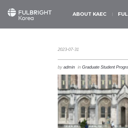
ABOUT KAEC
FU
2023-07-31
by
admin
in
Graduate Student Prog