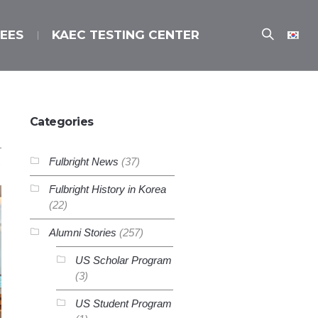
EES
KAEC TESTING CENTER
Categories
Fulbright News
(37)
Fulbright History in Korea
(22)
Alumni Stories
(257)
US Scholar Program
(3)
US Student Program