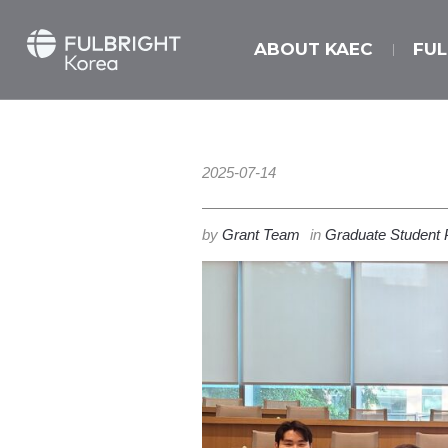
ABOUT KAEC
FU
2025-07-14
by
Grant Team
in
Graduate Student