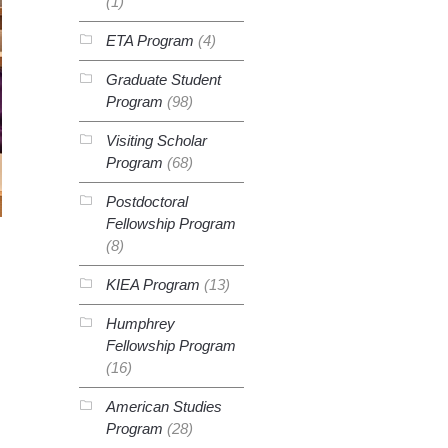
(1)
ETA Program
(4)
Graduate Student
Program
(98)
Visiting Scholar
Program
(68)
Postdoctoral
Fellowship Program
(8)
KIEA Program
(13)
Humphrey
Fellowship Program
(16)
American Studies
Program
(28)