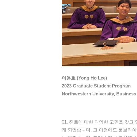
이용호 (Yong Ho Lee)
2023 Graduate Student Program
Northwestern University, Business
진로에
대한
다양한
고민을
갖고
게
되었습니다
.
그
이전에도
풀브라이