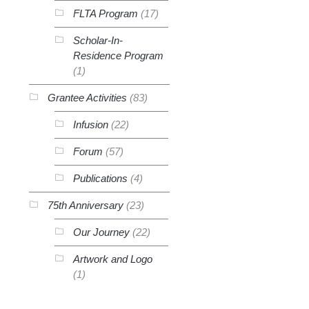
FLTA Program
(17)
Scholar-In-
Residence Program
(1)
Grantee Activities
(83)
Infusion
(22)
Forum
(57)
Publications
(4)
75th Anniversary
(23)
Our Journey
(22)
Artwork and Logo
(1)