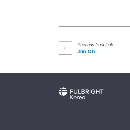
Previous
Post
Link
Jiin Oh