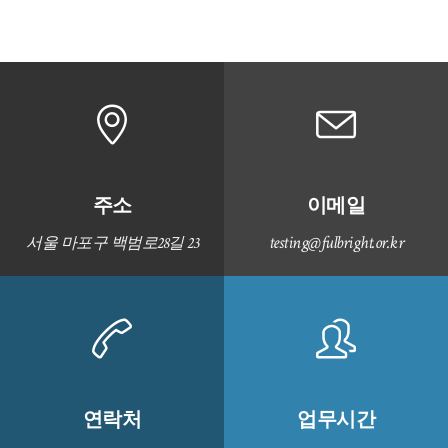
주소
이메일
testing@fulbright.or.kr
서울 마포구 백범로28길 23
연락처
업무시간