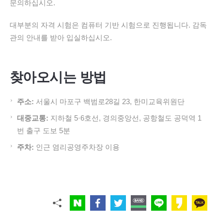
문의하십시오.
대부분의 자격 시험은 컴퓨터 기반 시험으로 진행됩니다. 감독
관의 안내를 받아 입실하십시오.
찾아오시는 방법
주소:
서울시 마포구 백범로28길 23, 한미교육위원단
대중교통:
지하철 5·6호선, 경의중앙선, 공항철도 공덕역 1
번 출구 도보 5분
주차:
인근 염리공영주차장 이용