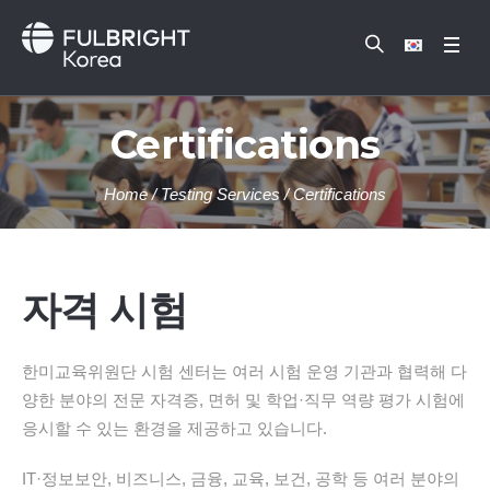
Certifications
Home
/
Testing Services
/
Certifications
자격 시험
한미교육위원단 시험 센터는 여러 시험 운영 기관과 협력해 다
양한 분야의 전문 자격증, 면허 및 학업·직무 역량 평가 시험에
응시할 수 있는 환경을 제공하고 있습니다.
IT·정보보안, 비즈니스, 금융, 교육, 보건, 공학 등 여러 분야의