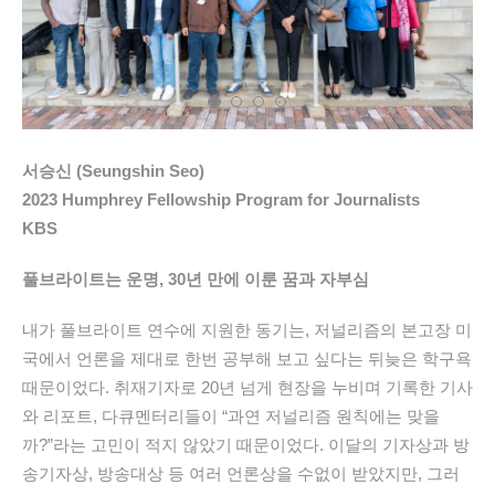
서승신 (Seungshin Seo)
2023 Humphrey Fellowship Program for Journalists
KBS
풀브라이트는 운명, 30년 만에 이룬 꿈과 자부심
내가 풀브라이트 연수에 지원한 동기는, 저널리즘의 본고장 미
국에서 언론을 제대로 한번 공부해 보고 싶다는 뒤늦은 학구욕
때문이었다. 취재기자로 20년 넘게 현장을 누비며 기록한 기사
와 리포트, 다큐멘터리들이 “과연 저널리즘 원칙에는 맞을
까?”라는 고민이 적지 않았기 때문이었다. 이달의 기자상과 방
송기자상, 방송대상 등 여러 언론상을 수없이 받았지만, 그러