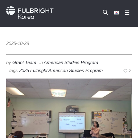
2025-10-28
by
Grant Team
in
American Studies Program
tags
2025 Fulbright American Studies Program
2