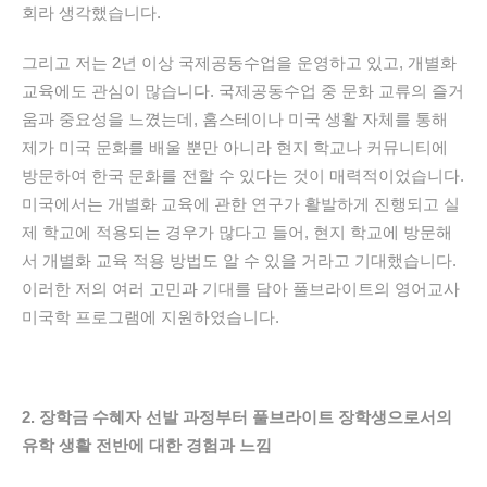
회라 생각했습니다.
그리고 저는 2년 이상 국제공동수업을 운영하고 있고,
개별화
교육에도 관심이 많습니다
.
국제공동수업
중 문화 교류의 즐거
움과 중요성을 느꼈는데,
홈스테이나
미국 생활 자체를 통해
제가 미국 문화를 배울 뿐만 아니라 현지 학교나 커뮤니티에
방문하여 한국 문화를 전할 수
있다는 것이 매력적이었습니다.
미국에서는 개별화 교육에 관한 연구가 활발하게 진행되고 실
제 학교에 적용되는 경우가 많다고 들어,
현지 학교에 방문해
서 개별화 교육
적용 방법도 알 수 있을
거라고 기대했습니다.
이러한 저의 여러 고민과 기대를
담아 풀브라이트의 영어교사
미국학 프로그램에 지원하였습니다.
2. 장학금 수혜자 선발 과정부터 풀브라이트 장학생으로서의
유학 생활 전반에 대한 경험과 느낌