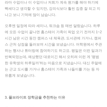
라마 수업이나 이 수업이나 저희가 계속 뭔가를 해야 하기에
빡세다고 생각할 수 있지만, 강의식보다 훨씬 집중 잘 되고 지
나고 보니 기억에 많이 남습니다.
오후엔 일정에 따라 세미나, 워크숍 등 매번 달랐습니다.
하루
에 모든 수업이 끝나면 홈스테이 가족이 픽업 오기 전까지 1~2
시간
남은 시간 동안 캠퍼스 내 체육관, 도서관에 가거나, 캠퍼
스 근처 상점을 둘러보며 시간을 보냈습니다.
어학원에서
주관
하는 행사나 튜터링에 참여하기도 하고요.
평일은 이런 일과가
반복되었는데,
예상했던 대로이긴 해서
오히려 이런 게
‘
평범
한 유학생의 하루일까
’
하는 마음으로 지냈습니다.
대신 주말에
는
근교 도시를 가거나 홈스테이 가족과 나들이를 가는 등 자
유롭게 보냈습니다
.
3. 풀브라이트 장학금을 추천하는 이유