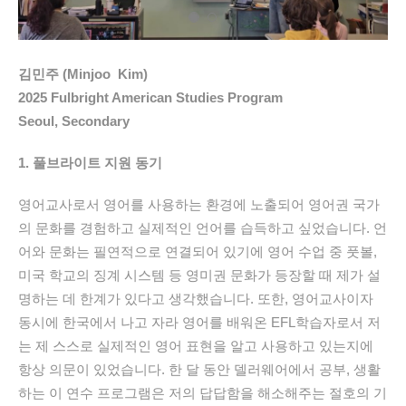
김민주 (Minjoo Kim)
2025 Fulbright American Studies Program
Seoul, Secondary
1. 풀브라이트 지원 동기
영어교사로서 영어를 사용하는 환경에 노출되어 영어권 국가
의 문화를 경험하고 실제적인 언어를 습득하고 싶었습니다.
언
어와 문화는 필연적으로 연결되어 있기에
영어 수업 중
풋볼,
미국 학교의 징계 시스템 등 영미권 문화가 등장할 때 제가 설
명하는 데 한계가 있다고 생각했습니다.
또한,
영어교사이자
동시에 한국에서 나고 자라 영어를 배워온
EFL
학습자로서 저
는 제 스스로 실제적인 영어 표현을 알고 사용하고 있는지에
항상 의문이 있었습니다.
한 달 동안 델러웨어에서 공부
,
생활
하는 이 연수
프로그램은 저의 답답함을 해소해주는 절호의 기