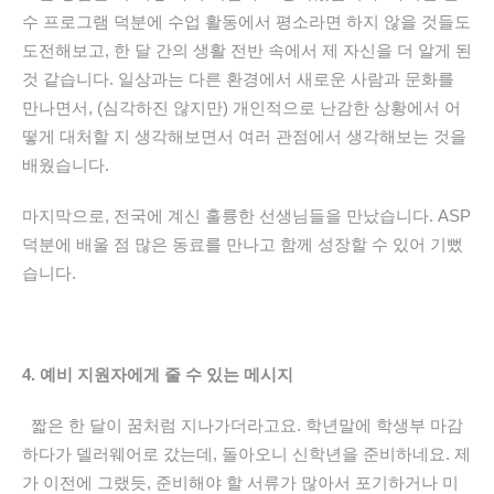
수 프로그램 덕분에
수업
활동에서 평소라면 하지 않을 것들도
도전해보고
,
한 달 간의 생활 전반 속에서
제 자신을 더 알게 된
것 같습니다.
일상과는 다른 환경에서 새로운 사람과 문화를
만나면서,
(
심각하진 않지만
)
개인적으로 난감한 상황에서 어
떻게 대처할 지 생각해보면서 여러 관점에서 생각해보는 것을
배웠습니다.
마지막으로
,
전국에 계신 훌륭한 선생님들을 만났습니다.
ASP
덕분에
배울 점 많은 동료를 만나고 함께 성장할 수 있어 기뻤
습니다.
4. 예비 지원자에게 줄 수 있는 메시지
짧은 한 달이 꿈처럼 지나가더라고요.
학년말에 학생부 마감
하다가 델러웨어로 갔는데,
돌아오니 신학년을 준비하네요.
제
가 이전에 그랬듯,
준비해야 할 서류가 많아서 포기하거나 미