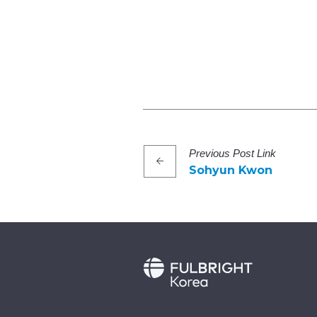
Previous
Post
Link
Sohyun Kwon