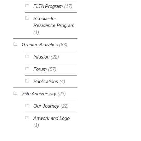
FLTA Program
(17)
Scholar-In-
Residence Program
(1)
Grantee Activities
(83)
Infusion
(22)
Forum
(57)
Publications
(4)
75th Anniversary
(23)
Our Journey
(22)
Artwork and Logo
(1)