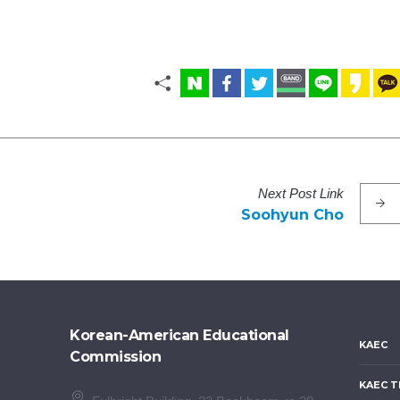
Next
Post
Link
Soohyun Cho
Korean-American Educational
KAEC
Commission
KAEC T