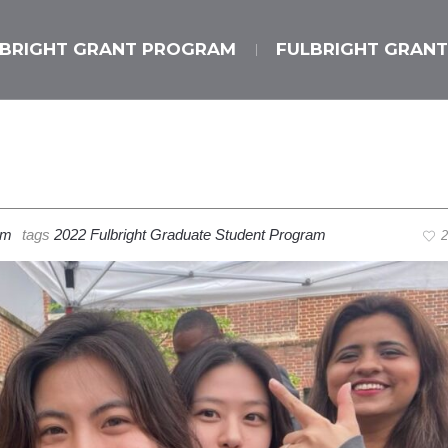
LBRIGHT GRANT PROGRAM
FULBRIGHT GRANT
am
tags
2022 Fulbright Graduate Student Program
2