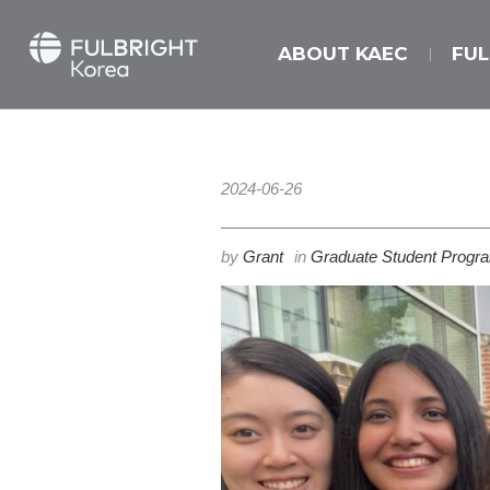
ABOUT KAEC
FU
2024-06-26
by
Grant
in
Graduate Student Progr