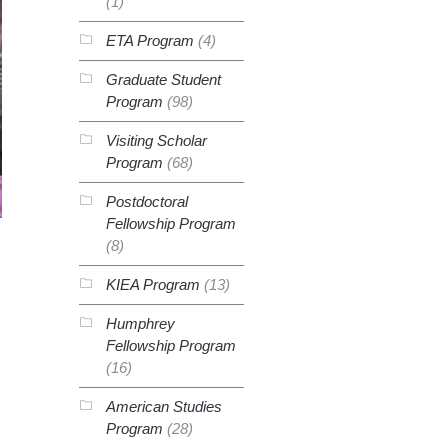
(1)
ETA Program
(4)
Graduate Student
Program
(98)
Visiting Scholar
Program
(68)
Postdoctoral
Fellowship Program
(8)
KIEA Program
(13)
Humphrey
Fellowship Program
(16)
American Studies
Program
(28)