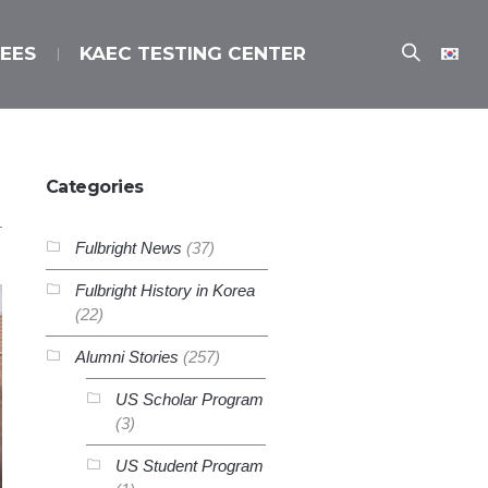
EES
KAEC TESTING CENTER
Categories
Fulbright News
(37)
Fulbright History in Korea
(22)
Alumni Stories
(257)
US Scholar Program
(3)
US Student Program