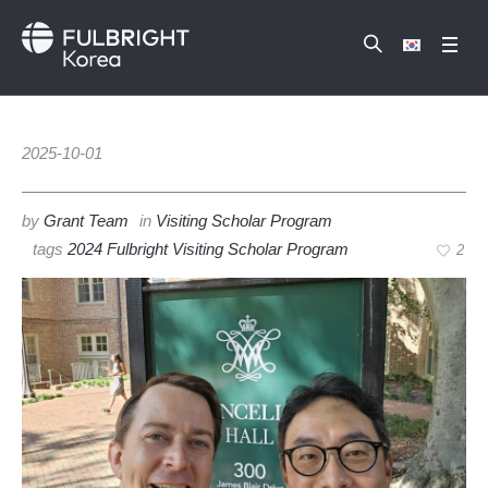
2025-10-01
by
Grant Team
in
Visiting Scholar Program
tags
2024 Fulbright Visiting Scholar Program
2