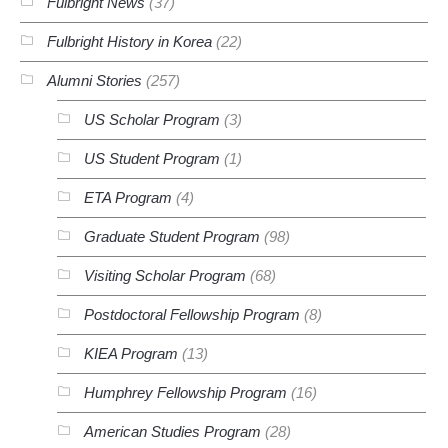
Fulbright News
(37)
Fulbright History in Korea
(22)
Alumni Stories
(257)
US Scholar Program
(3)
US Student Program
(1)
ETA Program
(4)
Graduate Student Program
(98)
Visiting Scholar Program
(68)
Postdoctoral Fellowship Program
(8)
KIEA Program
(13)
Humphrey Fellowship Program
(16)
American Studies Program
(28)