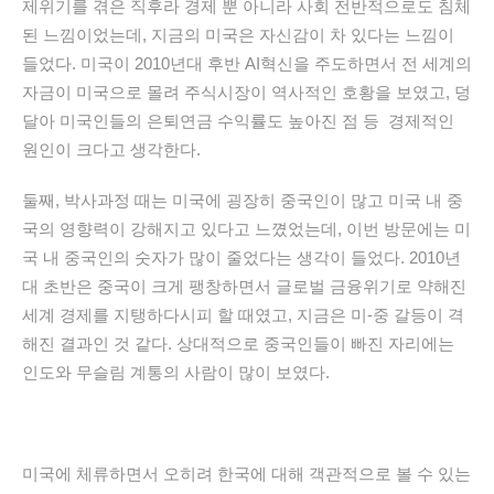
제위기를 겪은 직후라 경제
뿐 아니라 사회 전반적으로도 침체
된 느낌이었는데, 지금의 미국은 자신감이 차 있다는 느낌이
들었다. 미국이
2010년대 후반 AI혁신을 주도하면서 전 세계의
자금이 미국으로 몰
려 주식시장이 역사적인 호황을 보였고, 덩
달아 미국인들의 은퇴연금 수익률도 높아진 점 등 경제적인
원인이 크다고 생각한다.
둘째, 박사과정 때는 미국에 굉장히 중국인이 많고 미국 내 중
국의 영향력이 강해지고 있다고 느꼈었는데, 이번 방문에는 미
국 내 중국인의 숫자가 많이 줄었다는 생각이 들었다. 2010년
대 초반은
중국이 크게 팽창하면서
글로벌 금융위기로 약해진
세계 경제를
지탱하다시피 할 때였고, 지금은 미-중 갈등이 격
해진 결과인 것 같다. 상대적으로 중국인들이 빠진 자리에는
인도와 무슬림 계통의 사람이 많이 보였다.
미국에 체류하면서 오히려 한국에 대해 객관적으로 볼 수 있는