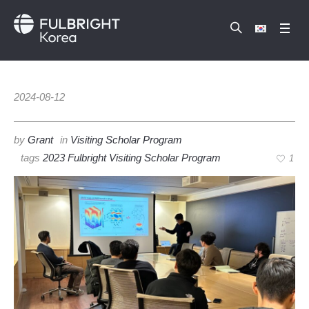
2024-08-12
by
Grant
in
Visiting Scholar Program
tags
2023 Fulbright Visiting Scholar Program
1