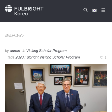
2023-01-25
by
admin
in
Visiting Scholar Program
tags
2020 Fulbright Visiting Scholar Program
1