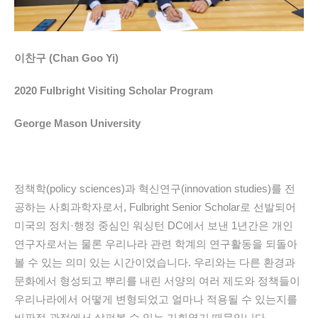
이찬구 (Chan Goo Yi)
2020 Fulbright Visiting Scholar Program
George Mason University
정책학(policy sciences)과 혁신연구(innovation studies)를 전
공하는 사회과학자로서, Fulbright Senior Scholar로 선발되어
미국의 정치·행정 중심인 워싱턴 DC에서 보낸 1년간은 개인
연구자로서는 물론 우리나라 관련 학계의 연구활동을 되돌아
볼 수 있는 의미 있는 시간이었습니다. 우리와는 다른 환경과
문화에서 형성되고 뿌리를 내린 서양의 여러 제도와 정책들이
우리나라에서 어떻게 변형되었고 얼마나 적용될 수 있는지를
비판적 관점에서 살펴볼 수 있는 기회였기 때문입니다.