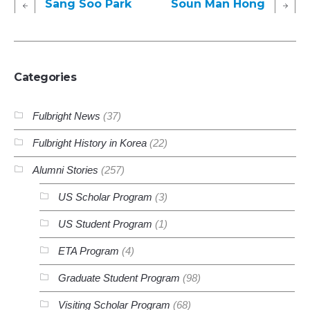
Sang Soo Park
Soun Man Hong
Categories
Fulbright News
(37)
Fulbright History in Korea
(22)
Alumni Stories
(257)
US Scholar Program
(3)
US Student Program
(1)
ETA Program
(4)
Graduate Student Program
(98)
Visiting Scholar Program
(68)