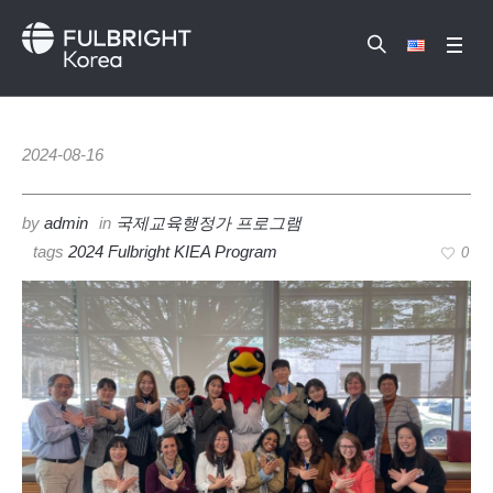
2024-08-16
by
admin
in
국제교육행정가 프로그램
tags
2024 Fulbright KIEA Program
0