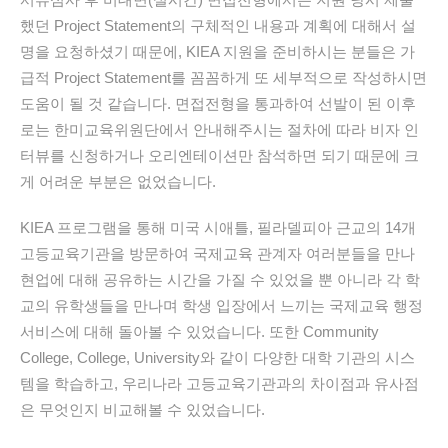
했던 Project Statement의 구체적인 내용과 계획에 대해서 설
명을 요청하셨기 때문에, KIEA 지원을 준비하시는 분들은 가
급적 Project Statement를 꼼꼼하게 또 세부적으로 작성하시면
도움이 될 것 같습니다. 면접전형을 통과하여 선발이 된 이후
로는 한미교육위원단에서 안내해주시는 절차에 따라 비자 인
터뷰를 신청하거나 오리엔테이션만 참석하면 되기 때문에 크
게 어려운 부분은 없었습니다.
KIEA 프로그램을 통해 미국 시애틀, 필라델피아 근교의 14개
고등교육기관을 방문하여 국제교육 관계자 여러분들을 만나
현업에 대해 공유하는 시간을 가질 수 있었을 뿐 아니라 각 학
교의 유학생들을 만나며 학생 입장에서 느끼는 국제교육 행정
서비스에 대해 돌아볼 수 있었습니다. 또한 Community
College, College, University와 같이 다양한 대학 기관의 시스
템을 학습하고, 우리나라 고등교육기관과의 차이점과 유사점
은 무엇인지 비교해볼 수 있었습니다.