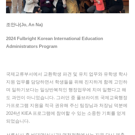
조안나(Jo, An Na)
2024 Fulbright Korean International Education
Administrators Program
국제교류부서에서 교환학생 파견 및 유치 업무와 유학생 학사
지원 업무를 담당하면서 학생들을 위해 진지하게 함께 고민하
며 일하기보다는 일상반복적인 행정업무에 치여 일했다고 해
도 과언이 아니었습니다. 그러던 중 풀브라이트 국제교육행정
가프로그램 지원을 적극 권유해 주신 팀장님과 처장님 덕분에
2024년 KIEA 프로그램에 참여할 수 있는 소중한 기회를 얻게
되었습니다.
서류심사 후 비대면(실시간) 면접전형에서는 지원 당시 제출