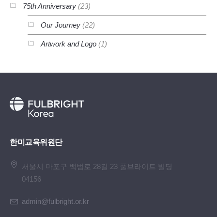
75th Anniversary
(23)
Our Journey
(22)
Artwork and Logo
(1)
한미교육위원단
서울시 마포구 백범로 28길 23 풀브라이트 빌딩
04156
admin@fulbright.or.kr