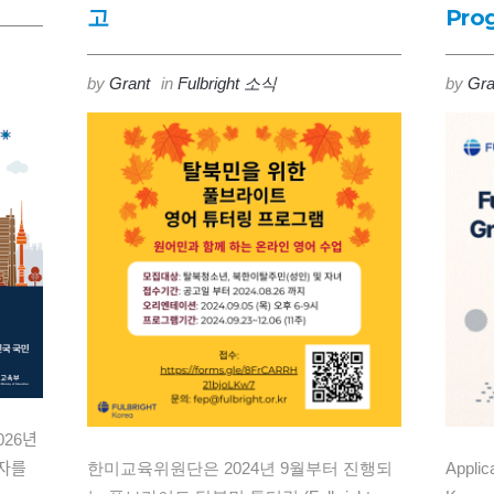
고
Pro
by
Grant
in
Fulbright 소식
by
Gra
2026년
망자를
한미교육위원단은 2024년 9월부터 진행되
Applic