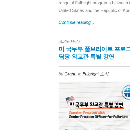
range of Fulbright programs between 
United States and the Republic of Kor
Continue reading...
2025-04-22
미 국무부 풀브라이트 프로
담당 외교관 특별 강연
by
Grant
in
Fulbright 소식