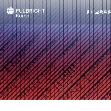
한미교육위