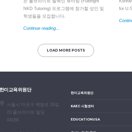
는 풀브라이트 탈북민 튜터링 (Fulbright
Korean
NKD Tutoring) 프로그램에 참가할 성인 및
for U.
학생들을 모집합니다.
Contin
Continue reading...
LOAD MORE POSTS
한미교육위원단
한미교육위원단
서울시 마포구 백범로 28길
KAEC 시험센터
23 풀브라이트 빌딩
04156
EDUCATIONUSA