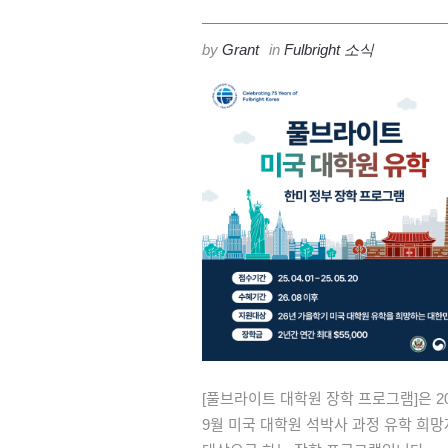
by
Grant
in
Fulbright 소식
[풀브라이트 대학원 장학 프로그램]은 
9월 미국 대학원 석박사 과정 유학 희