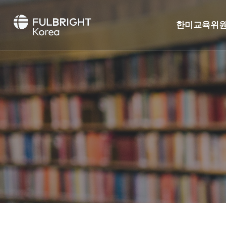
한미교육위