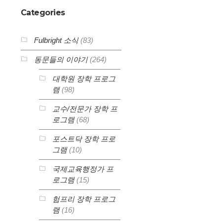
Categories
Fulbright 소식
(83)
동문들의 이야기
(264)
대학원 장학 프로그
램
(98)
교수/전문가 장학 프
로그램
(68)
포스트닥 장학 프로
그램
(10)
국제교육행정가 프
로그램
(15)
험프리 장학 프로그
램
(16)