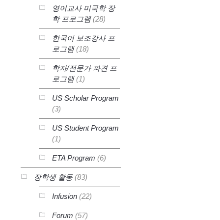
영어교사 미국학 장
학 프로그램
(28)
한국어 보조강사 프
로그램
(18)
학자/전문가 파견 프
로그램
(1)
US Scholar Program
(3)
US Student Program
(1)
ETA Program
(6)
장학생 활동
(83)
Infusion
(22)
Forum
(57)