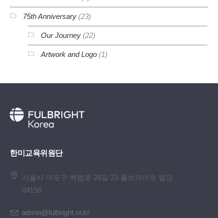
75th Anniversary
(23)
Our Journey
(22)
Artwork and Logo
(1)
한미교육위원단
서울시 마포구 백범로 28길 23 풀브라이트 빌딩
04156
admin@fulbright.or.kr