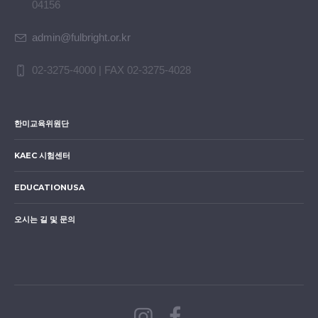
04156
admin@fulbright.or.kr
02-3275-4000 | FAX 02-3275-4028
한미교육위원단
KAEC 시험센터
EDUCATIONUSA
오시는 길 및 문의