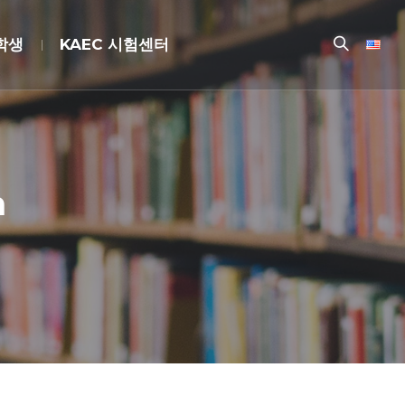
장학생
KAEC 시험센터
m