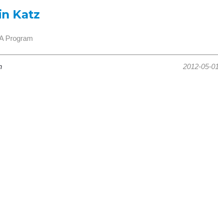
in Katz
A Program
n
2012-05-0