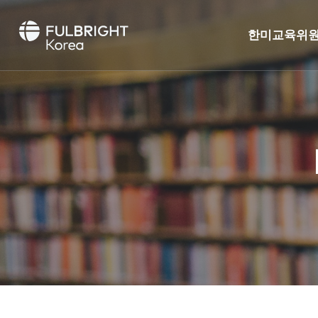
한미교육위