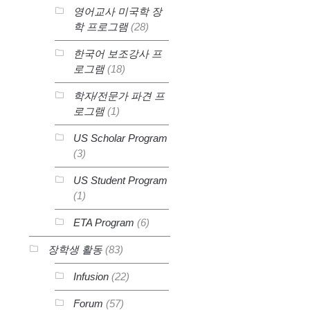
영어교사 미국학 장
학 프로그램
(28)
한국어 보조강사 프
로그램
(18)
학자/전문가 파견 프
로그램
(1)
US Scholar Program
(3)
US Student Program
(1)
ETA Program
(6)
장학생 활동
(83)
Infusion
(22)
Forum
(57)