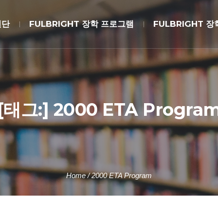
원단
FULBRIGHT 장학 프로그램
FULBRIGHT 
[태그:]
2000 ETA Progra
Home
/
2000 ETA Program