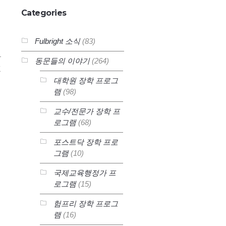
Categories
Fulbright 소식
(83)
동문들의 이야기
(264)
1
대학원 장학 프로그
램
(98)
교수/전문가 장학 프
로그램
(68)
포스트닥 장학 프로
그램
(10)
국제교육행정가 프
로그램
(15)
험프리 장학 프로그
램
(16)