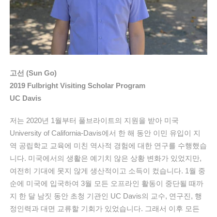
고선 (Sun Go)
2019 Fulbright Visiting Scholar Program
UC Davis
저는 2020년 1월부터 풀브라이트의 지원을 받아 미국
University of California-Davis에서 한 해 동안 이민 유입이 지
역 공립학교 교육에 미친 역사적 경험에 대한 연구를 수행했습
니다. 미국에서의 생활은 예기치 않은 상황 변화가 있었지만,
여전히 기대에 못지 않게 생산적이고 소득이 컸습니다. 1월 중
순에 미국에 입국하여 3월 모든 오프라인 활동이 중단될 때까
지 한 달 남짓 동안 초청 기관인 UC Davis의 교수, 연구진, 행
정인력과 대면 교류할 기회가 있었습니다. 그래서 이후 모든