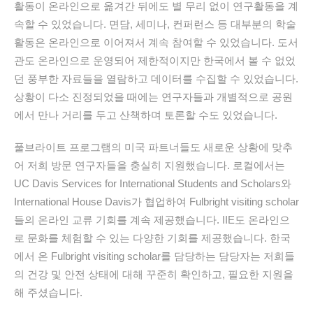
활동이 온라인으로 옮겨간 뒤에도 별 무리 없이 연구활동을 계
속할 수 있었습니다. 면담, 세미나, 컨퍼런스 등 대부분의 학술
활동은 온라인으로 이어져서 계속 참여할 수 있었습니다. 도서
관도 온라인으로 운영되어 제한적이지만 한국에서 볼 수 없었
던 풍부한 자료들을 열람하고 데이터를 수집할 수 있었습니다.
상황이 다소 진정되었을 때에는 연구자들과 개별적으로 공원
에서 만나 거리를 두고 산책하며 토론할 수도 있었습니다.
풀브라이트 프로그램의 미국 파트너들도 새로운 상황에 맞추
어 저희 방문 연구자들을 충실히 지원했습니다. 로컬에서는
UC Davis Services for International Students and Scholars와
International House Davis가 협업하여 Fulbright visiting scholar
들의 온라인 교류 기회를 계속 제공했습니다. IIE도 온라인으
로 문화를 체험할 수 있는 다양한 기회를 제공했습니다. 한국
에서 온 Fulbright visiting scholar를 담당하는 담당자는 저희들
의 건강 및 안전 상태에 대해 꾸준히 확인하고, 필요한 지원을
해 주셨습니다.