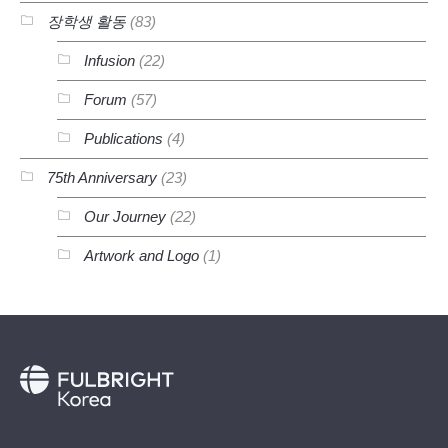
장학생 활동
(83)
Infusion
(22)
Forum
(57)
Publications
(4)
75th Anniversary
(23)
Our Journey
(22)
Artwork and Logo
(1)