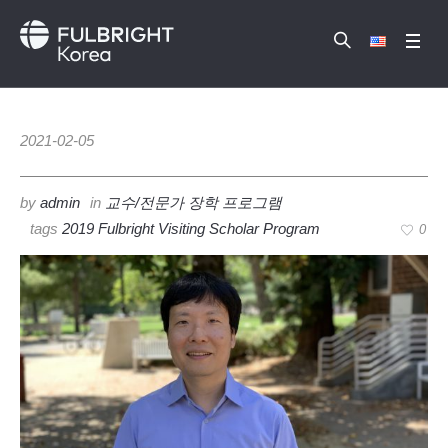
2021-02-05
by
admin
in
교수/전문가 장학 프로그램
tags
2019 Fulbright Visiting Scholar Program
0