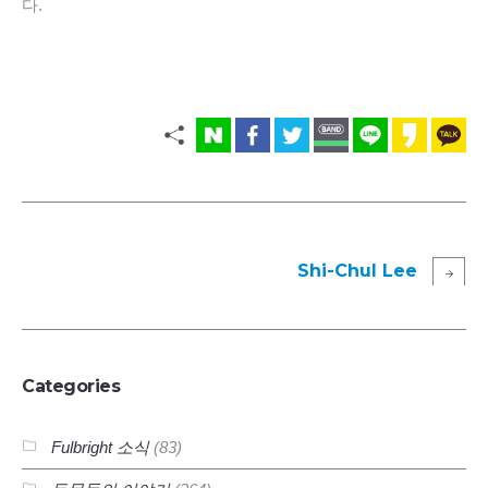
다.
Shi-Chul Lee
Categories
Fulbright 소식
(83)