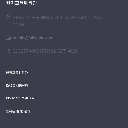
한미교육위원단
서울시 마포구 백범로 28길 23 풀브라이트 빌딩
04156
admin@fulbright.or.kr
02-3275-4000 | FAX 02-3275-4028
한미교육위원단
KAEC 시험센터
EDUCATIONUSA
오시는 길 및 문의