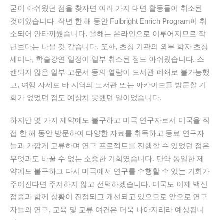
굳이 아쉬웠던 점을 찾자면 여러 가지 대면 활동들이 취소된
것이었습니다. 작년 한 해 동안 Fulbright Enrich Program이 취
소되어 안타까웠습니다. 올해는 온라인으로 이루어지므로 작
년보다는 나을 것 같습니다. 또한, 초청 기관의 외부 학자 초청
세미나, 학술강연 일정이 일부 취소된 점도 아쉬웠습니다. 스
캔되지 않은 일부 고문서 등의 열람이 도서관 폐쇄로 불가능했
고, 여행 자제로 타 지역의 도서관 또는 아카이브를 방문할 기
회가 없었던 점도 예상치 못했던 일이었습니다.
하지만 몇 가지 제약에도 불구하고 미국 연구자로서 미국을 직
접 한 해 동안 방문하여 다양한 자료를 취득하고 동료 연구자
들과 가깝게 교류하며 연구 프로젝트를 진행할 수 있었던 점은
무엇과도 바꿀 수 없는 소중한 기회였습니다. 만약 동일한 제
약에도 불구하고 다시 미국에서 연구를 수행할 수 있는 기회가
주어진다면 주저하지 않고 선택하겠습니다. 미국도 이제 백신
접종과 함께 상황이 진정되고 개선되고 있으므로 앞으로 연구
자들의 연구, 교육 및 교류 여건은 더욱 나아지리라 예상됩니