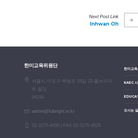
Next
Post
Link
Inhwan Oh
한미교육위원단
한미교육
서울시 마포구 백범로 28길 23 풀브라이
KAEC 
트 빌딩
04156
EDUCA
오시는 길
admin@fulbright.or.kr
02-3275-4000 | FAX 02-3275-4028