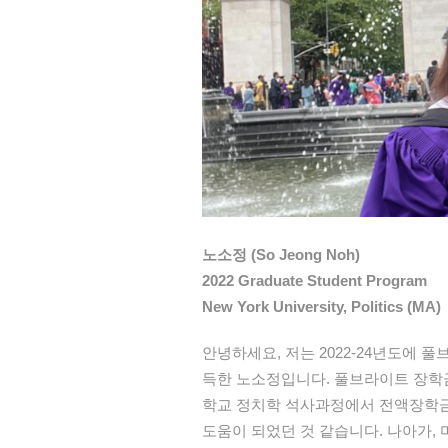
노소정 (So Jeong Noh)
2022 Graduate Student Program
New York University, Politics (MA)
안녕하세요
, 저는 2022-24년도
득한
노소정입니
다
. 풀브라이트 장
학교 정치학 석사과정에서 전액장학금
도움이 되었던 것 같습니다. 나아가,