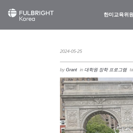
한미교육위
2024-05-25
by
Grant
in
대학원 장학 프로그램
t