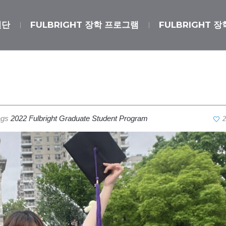
원단
FULBRIGHT 장학 프로그램
FULBRIGHT 
ags
2022 Fulbright Graduate Student Program
2