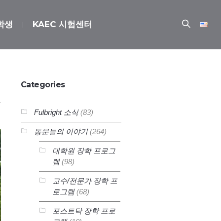
장학생
KAEC 시험센터
Categories
Fulbright 소식
(83)
동문들의 이야기
(264)
대학원 장학 프로그
램
(98)
교수/전문가 장학 프
로그램
(68)
포스트닥 장학 프로