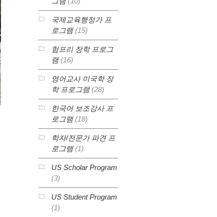
그램
(10)
국제교육행정가 프
로그램
(15)
험프리 장학 프로그
램
(16)
영어교사 미국학 장
학 프로그램
(28)
한국어 보조강사 프
로그램
(18)
학자/전문가 파견 프
로그램
(1)
US Scholar Program
(3)
US Student Program
(1)