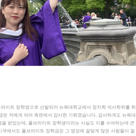
에 풀브라이트 장학생으로 선발되어 뉴욕대학교에서 정치학 석사
학위를 취
학금은
저에게
여러 측면에서 감사한
기회였
습니다.
감사하게도
뉴욕대
을 받았는데, 풀브라이트 장학생이라는 사실도 이를 수여하는데 큰
 미국에서도
풀브라이트 장학금은 그 명성에 걸맞게
많은 사람들이 잘