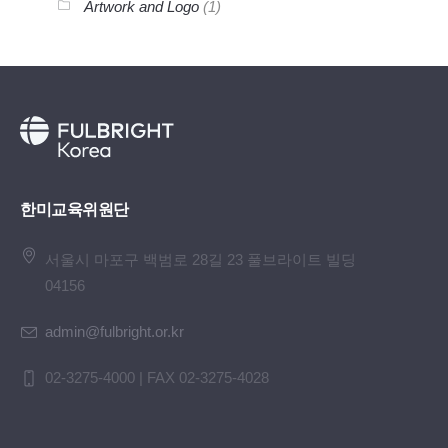
Artwork and Logo
(1)
한미교육위원단
서울시 마포구 백범로 28길 23 풀브라이트 빌딩
04156
admin@fulbright.or.kr
02-3275-4000 | FAX 02-3275-4028