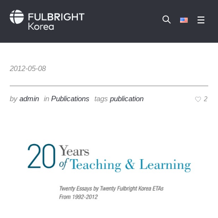
2012-05-08
by
admin
in
Publications
tags
publication
2