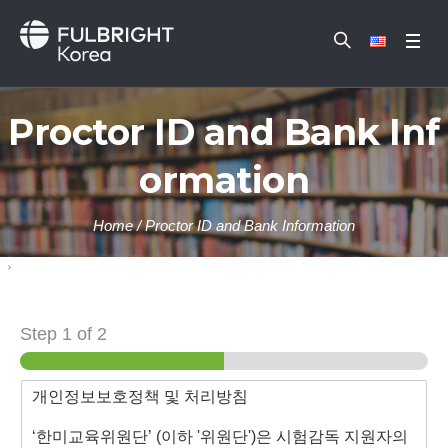
Proctor ID and Bank Inf
ormation
Home
/
Proctor ID and Bank Information
Step
1
of 2