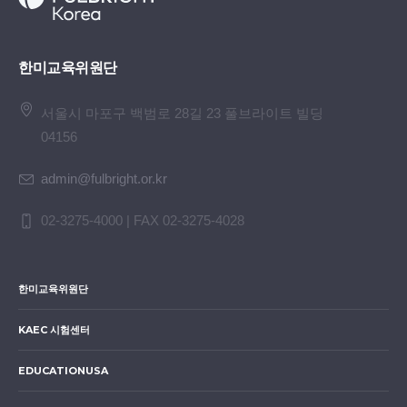
한미교육위원단
서울시 마포구 백범로 28길 23 풀브라이트 빌딩
04156
admin@fulbright.or.kr
02-3275-4000 | FAX 02-3275-4028
한미교육위원단
KAEC 시험센터
EDUCATIONUSA