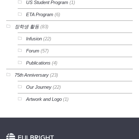
US Student Program
(1)
ETA Program
(6)
장학생 활동
(83)
Infusion
(22)
Forum
(57)
Publications
(4)
75th Anniversary
(23)
Our Journey
(22)
Artwork and Logo
(1)