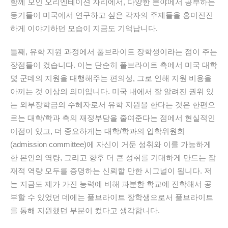
함께 모인 오리엔테이션 자리에서, 다양한 분야에서 공부하는
동기들이 미국에서 연구하고 싶은 각자의 주제들을 흥미진진
하게 이야기하던 모습이 지금도 기억납니다.
둘째, 유학 지원 과정에서 풀브라이트 장학생이라는 점이 주는
장점들이 컸습니다. 이는 단순히 풀브라이트 측에서 미국 대학
몇 군데의 지원을 대행해주는 편의성, 그로 인해 지원 비용을
아끼는 것 이상의 의미입니다. 미국 내에서 잘 알려진 권위 있
는 외부장학금의 수혜자로서 유학 지원을 한다는 것은 한편으
로는 대학/학과 측의 재정부담을 줄여준다는 점에서 현실적인
이점이 있고, 더 중요하게는 대학/학과의 입학위원회
(admission committee)에 자신이 거둔 성취와 이를 가능하게
한 본인의 역량, 그리고 향후 더 큰 성취를 기대하게 만드는 잠
재적 역량 모두를 증명하는 신뢰할 만한 시그널이 됩니다. 저
는 지금도 제가 가진 능력에 비해 과분한 학교에 진학해서 공
부할 수 있었던 데에는 풀브라이트 장학생으로서 풀브라이트
를 통해 지원했던 부분이 컸다고 생각합니다.