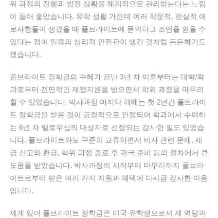
위 과정의 진행과 발전 상황을 체계적으로 관리받는다는 느낌
이 들어 좋았습니다. 유학 생활 가운데 여러 학문적, 현실적 애
로사항들이 생겼을 때 풀브라이트에 문의하고 조언을 얻을 수
있다는 점이 일종의 심리적 안전판이 생긴 것처럼 든든하기도
했습니다.
풀브라이트 장학금의 수혜가 끝난 3년 차 이후부터는 대학/학
과로부터 전면적인 재정지원을 받으면서 학위 과정을 마무리
할 수 있었습니다. 박사과정 마지막 해에는 첫 2년간 풀브라이
트 장학금을 받은 것이 긍정적으로 인정되어 학과에서 수여하
는 6년 차 펠로우십의 대상자로 선정되는 감사한 일도 있었습
니다. 풀브라이트와도 꾸준히 교류하면서 비자 관련 문제, 세
금 신고와 환급, 학위 과정 종료 후 귀국 준비 등의 절차에서 큰
도움을 받았습니다. 박사과정의 시작부터 마무리까지 풀브라
이트로부터 받은 여러 가지 지원과 혜택에 다시금 감사한 마음
입니다.
제게 있어 풀브라이트 장학금은 미국 유학생으로서 제 역량과