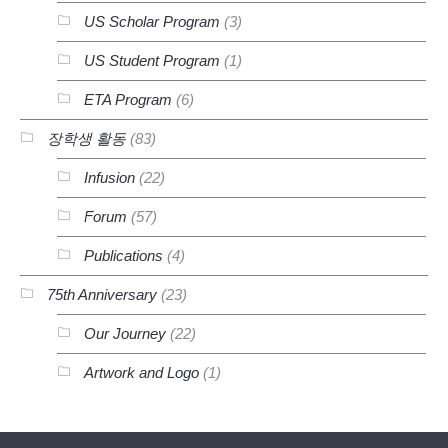
US Scholar Program
(3)
US Student Program
(1)
ETA Program
(6)
장학생 활동
(83)
Infusion
(22)
Forum
(57)
Publications
(4)
75th Anniversary
(23)
Our Journey
(22)
Artwork and Logo
(1)