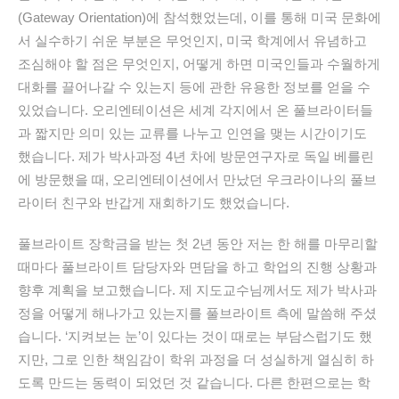
(Gateway Orientation)에 참석했었는데, 이를 통해 미국 문화에
서 실수하기 쉬운 부분은 무엇인지, 미국 학계에서 유념하고
조심해야 할 점은 무엇인지, 어떻게 하면 미국인들과 수월하게
대화를 끌어나갈 수 있는지 등에 관한 유용한 정보를 얻을 수
있었습니다. 오리엔테이션은 세계 각지에서 온 풀브라이터들
과 짧지만 의미 있는 교류를 나누고 인연을 맺는 시간이기도
했습니다. 제가 박사과정 4년 차에 방문연구자로 독일 베를린
에 방문했을 때, 오리엔테이션에서 만났던 우크라이나의 풀브
라이터 친구와 반갑게 재회하기도 했었습니다.
풀브라이트 장학금을 받는 첫 2년 동안 저는 한 해를 마무리할
때마다 풀브라이트 담당자와 면담을 하고 학업의 진행 상황과
향후 계획을 보고했습니다. 제 지도교수님께서도 제가 박사과
정을 어떻게 해나가고 있는지를 풀브라이트 측에 말씀해 주셨
습니다. ‘지켜보는 눈’이 있다는 것이 때로는 부담스럽기도 했
지만, 그로 인한 책임감이 학위 과정을 더 성실하게 열심히 하
도록 만드는 동력이 되었던 것 같습니다. 다른 한편으로는 학