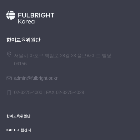
한미교육위원단
서울시 마포구 백범로 28길 23 풀브라이트 빌딩
04156
admin@fulbright.or.kr
02-3275-4000 | FAX 02-3275-4028
한미교육위원단
KAEC 시험센터