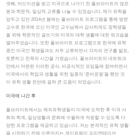
셋째, 어드미션을 받고 미국으로 나가기 전 풀브라이트의 많은
분과 학문적, 일상적 교류를 나눌 수 있었습니다. 제가 유학을
앞두고 있던 2014년 봄에는 풀브라이트 프로그램을 통해 방문
교수로 한국에 오신 미국인 교수님께서 감사하게도 장학생들
을 위해 학문적인 글쓰기와 미국의 대학 생활에 대한 워크숍을
열어주셨습니다. 또한 풀브라이트 프로그램으로 한국에 유학
중인 미국인 학생들과도 자주 교류하면서 각자의 연구를 발표,
토론하고 친목의 시간을 가졌습니다. 풀브라이트의 네트워크
안에서 마련된 이러한 공식, 비공식적인 모임들에 참여하면서
미국에서의 학업과 생활을 위한 일종의 ‘준비운동’을 했던 것
이 유학 생활 전반에 걸쳐 큰 도움이 되었습니다.
미국에
나간
후
풀브라이트에서는 해외유학생들이 미국에 도착한 후 미국 사
회와 학계, 일상생활과 문화에 수월하게 적응할 수 있도록 다
양한 프로그램을 제공하고 있습니다. 저는 본격적인 유학 생활
을 시작하기 전에 이루어지는 게이트웨이 오리엔테이션