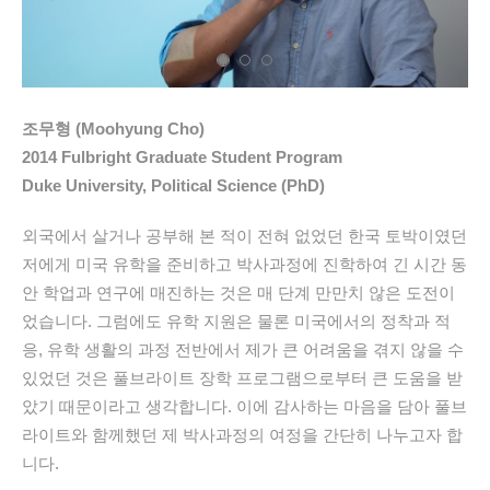
조무형 (Moohyung Cho)
2014 Fulbright Graduate Student Program
Duke University, Political Science (PhD)
외국에서 살거나 공부해 본 적이 전혀 없었던 한국 토박이였던
저에게 미국 유학을 준비하고 박사과정에 진학하여 긴 시간 동
안 학업과 연구에 매진하는 것은 매 단계 만만치 않은 도전이
었습니다. 그럼에도 유학 지원은 물론 미국에서의 정착과 적
응, 유학 생활의 과정 전반에서 제가 큰 어려움을 겪지 않을 수
있었던 것은 풀브라이트 장학 프로그램으로부터 큰 도움을 받
았기 때문이라고 생각합니다. 이에 감사하는 마음을 담아 풀브
라이트와 함께했던 제 박사과정의 여정을 간단히 나누고자 합
니다.