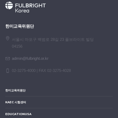
한미교육위원단
서울시 마포구 백범로 28길 23 풀브라이트 빌딩
04156
admin@fulbright.or.kr
02-3275-4000 | FAX 02-3275-4028
한미교육위원단
KAEC 시험센터
EDUCATIONUSA