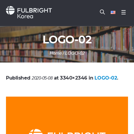
LOGO-02
Home
/
LOGO-02
Published
at 3340×2346 in
LOGO-02
.
2020-05-08