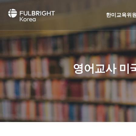
한미교육위
영어교사 미