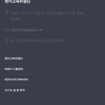
한미교육위원단
서울시 마포구 백범로 28길 23 풀브라이트 빌딩
04156
admin@fulbright.or.kr
02-3275-4000 | FAX 02-3275-4028
한미교육위원단
KAEC 시험센터
EDUCATIONUSA
오시는 길 및 문의