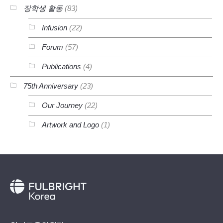
장학생 활동
(83)
Infusion
(22)
Forum
(57)
Publications
(4)
75th Anniversary
(23)
Our Journey
(22)
Artwork and Logo
(1)