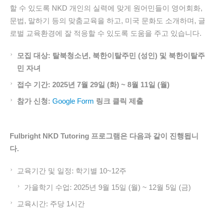
할 수 있도록 NKD 개인의 실력에 맞게 원어민들이 영어회화,
문법, 말하기 등의 맞춤교육을 하고, 미국 문화도 소개하며, 글
로벌 교육환경에 잘 적응할 수 있도록 도움을 주고 있습니다.
모집
대상:
탈북청소년,
북한이탈주민 (
성인)
및
북한이탈주
민
자녀
접수
기간:
2025
년 7월 29일 (화) ~ 8월 11일 (월)
참가
신청:
Google Form
링크 클릭 제출
Fulbright NKD Tutoring
프로그램은
다음과
같이
진행됩니
다.
교육기간 및 일정: 학기별 10~12주
가을학기 수업: 2025년 9월 15일 (월) ~ 12월 5일 (금)
교육시간: 주당 1시간