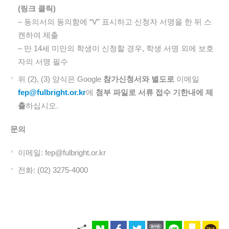
(링크 클릭)
– 동의서의 동의함에 “V” 표시하고 신청자 서명을 한 뒤 스
캔하여 제출
– 만 14세 미만의 학생이 신청할 경우, 학생 서명 외에 보호
자의 서명 필수
위 (2), (3) 양식은 Google
참가
신청서와
별도로
이메일
fep@fulbright.or.kr
에
첨부
파일로
서류
접수
기한내에
제
출
하십시오.
문의
이메일: fep@fulbright.or.kr
전화: (02) 3275-4000