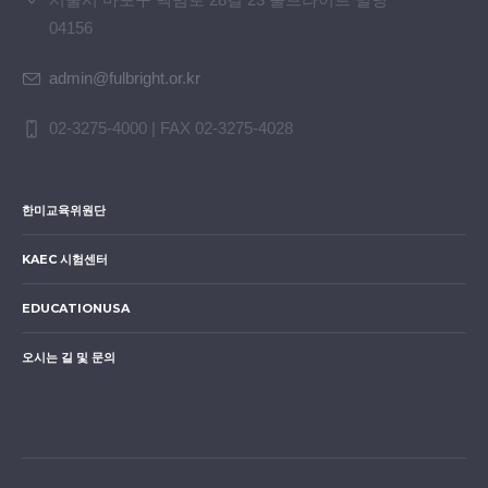
04156
admin@fulbright.or.kr
02-3275-4000 | FAX 02-3275-4028
한미교육위원단
KAEC 시험센터
EDUCATIONUSA
오시는 길 및 문의