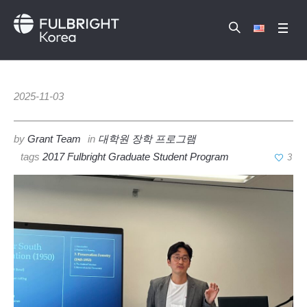
2025-11-03
by
Grant Team
in
대학원 장학 프로그램
tags
2017 Fulbright Graduate Student Program
3