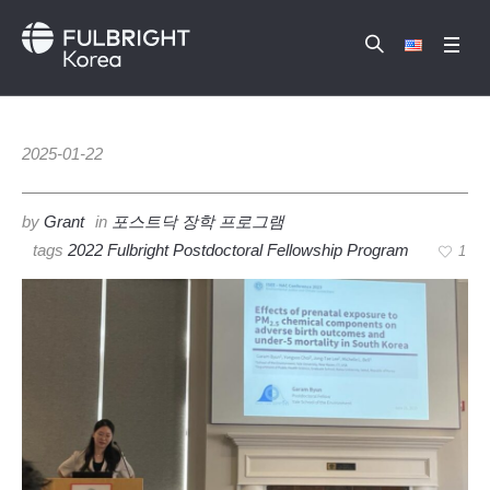
2025-01-22
by
Grant
in
포스트닥 장학 프로그램
tags
2022 Fulbright Postdoctoral Fellowship Program
1