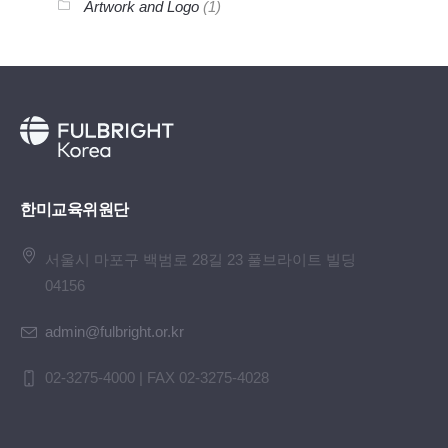
Artwork and Logo
(1)
한미교육위원단
서울시 마포구 백범로 28길 23 풀브라이트 빌딩
04156
admin@fulbright.or.kr
02-3275-4000 | FAX 02-3275-4028