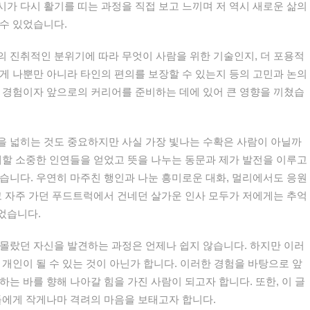
가 다시 활기를 띠는 과정을 직접 보고 느끼며 저 역시 새로운 삶의
수 있었습니다.
 진취적인 분위기에 따라 무엇이 사람을 위한 기술인지, 더 포용적
게 나뿐만 아니라 타인의 편의를 보장할 수 있는지 등의 고민과 논의
 경험이자 앞으로의 커리어를 준비하는 데에 있어 큰 영향을 끼쳤습
을 넓히는 것도 중요하지만 사실 가장 빛나는 수확은 사람이 아닐까
께할 소중한 인연들을 얻었고 뜻을 나누는 동문과 제가 발전을 이루고
습니다. 우연히 마주친 행인과 나눈 흥미로운 대화, 멀리에서도 응원
고 자주 가던 푸드트럭에서 건네던 살가운 인사 모두가 저에게는 추억
었습니다.
몰랐던 자신을 발견하는 과정은 언제나 쉽지 않습니다. 하지만 이러
 개인이 될 수 있는 것이 아닌가 합니다. 이러한 경험을 바탕으로 앞
는 바를 향해 나아갈 힘을 가진 사람이 되고자 합니다. 또한, 이 글
들에게 작게나마 격려의 마음을 보태고자 합니다.