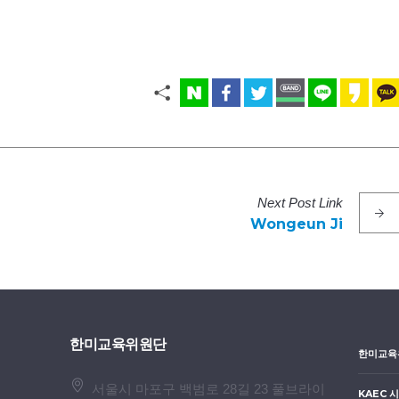
Next
Post
Link
Wongeun Ji
한미교육위원단
한미교육
서울시 마포구 백범로 28길 23 풀브라이
KAEC 