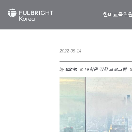
한미교육위
2022-08-14
by
admin
in
대학원 장학 프로그램
t