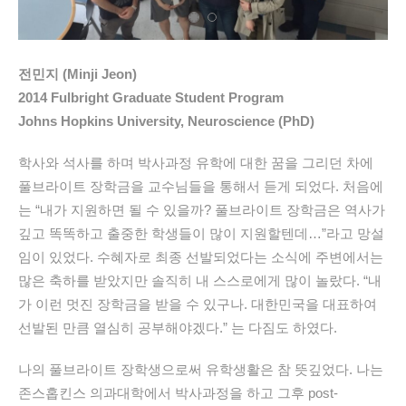
전민지 (Minji Jeon)
2014 Fulbright Graduate Student Program
Johns Hopkins University, Neuroscience (PhD)
학사와 석사를 하며 박사과정 유학에 대한 꿈을 그리던 차에
풀브라이트 장학금을 교수님들을 통해서 듣게 되었다. 처음에
는 “내가 지원하면 될 수 있을까? 풀브라이트 장학금은 역사가
깊고 똑똑하고 출중한 학생들이 많이 지원할텐데…”라고 망설
임이 있었다. 수혜자로 최종 선발되었다는 소식에 주변에서는
많은 축하를 받았지만 솔직히 내 스스로에게 많이 놀랐다. “내
가 이런 멋진 장학금을 받을 수 있구나. 대한민국을 대표하여
선발된 만큼 열심히 공부해야겠다.” 는 다짐도 하였다.
나의 풀브라이트 장학생으로써 유학생활은 참 뜻깊었다. 나는
존스홉킨스 의과대학에서 박사과정을 하고 그후 post-