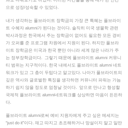
으로 성장/성숙할 수 있었다.
내가 생각하는 풀브라이트 장학금의 가장 큰 특혜는 플브라이
트 수혜자 alumni가 된다는 것이다. 솔직히 미국 생물학 관련
박사과정은 한국에서 주는 장학금이 없어도 필요한 모든 경비
가 오퍼를 준 프로그램 차원에서 지원이 된다. 하지만 풀브라
이트 장학금은 미국과 한국 뿐만 아니라 세계 많은 나라가 주
는 정부장학금이다. 그렇기 때문에 풀브라이트 alumni 커뮤니
티 범위는 지구적이다. 한국 내에서도 풀브라이트 alumni 네트
워크가 있고 그 층이 두텁다고 알고있다. 나아가 풀브라이트의
깊은 역사와 글로벌한 특징을 생각하면 커뮤니터 파워는 가늠
하기 쉽지 않을 정도로 엄청날 것이다. 앞으로 만나고 형성할
국제적 플브라이트 alumni네트워크를 상상하면 마음이 든든하
다.
풀브라이트 alumni로써 예비 지원자에게 주고 싶은 메세지는
“just do it”이다. 재고 따지고 초조해하거나 망설이지 말고 일딴