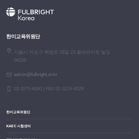
한미교육위원단
서울시 마포구 백범로 28길 23 풀브라이트 빌딩
04156
admin@fulbright.or.kr
02-3275-4000 | FAX 02-3275-4028
한미교육위원단
KAEC 시험센터