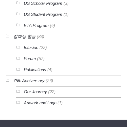
US Scholar Program
(3)
US Student Program
(1)
ETA Program
(6)
장학생 활동
(83)
Infusion
(22)
Forum
(57)
Publications
(4)
75th Anniversary
(23)
Our Journey
(22)
Artwork and Logo
(1)