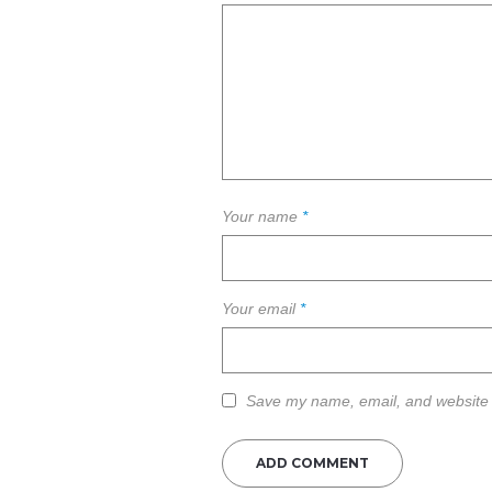
Your name
*
Your email
*
Save my name, email, and website i