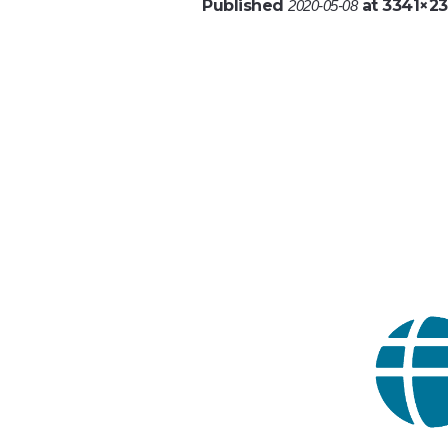
Published
at 3341×23
2020-05-08