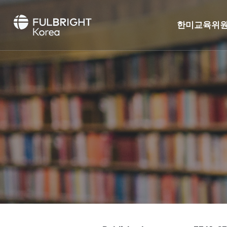
한미교육위