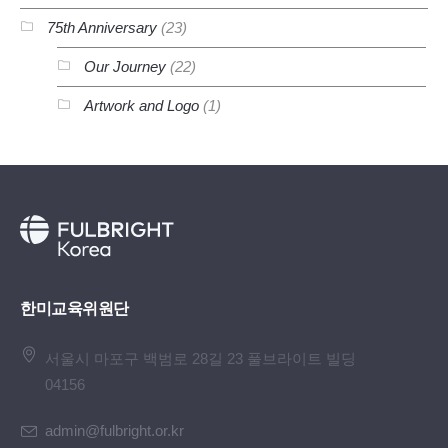
75th Anniversary
(23)
Our Journey
(22)
Artwork and Logo
(1)
한미교육위원단
서울시 마포구 백범로 28길 23 풀브라이트 빌딩
04156
admin@fulbright.or.kr