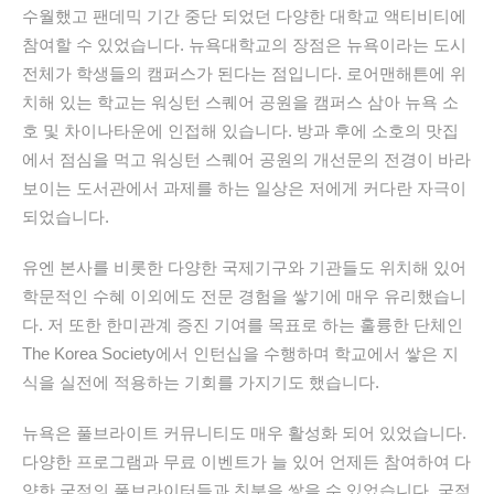
수월했고 팬데믹 기간 중단 되었던 다양한 대학교 액티비티에
참여할 수 있었습니다. 뉴욕대학교의 장점은 뉴욕이라는 도시
전체가 학생들의 캠퍼스가 된다는 점입니다. 로어맨해튼에 위
치해 있는 학교는 워싱턴 스퀘어 공원을 캠퍼스 삼아 뉴욕 소
호 및 차이나타운에 인접해 있습니다. 방과 후에 소호의 맛집
에서 점심을 먹고 워싱턴 스퀘어 공원의 개선문의 전경이 바라
보이는 도서관에서 과제를 하는 일상은 저에게 커다란 자극이
되었습니다.
유엔 본사를 비롯한 다양한 국제기구와 기관들도 위치해 있어
학문적인 수혜 이외에도 전문 경험을 쌓기에 매우 유리했습니
다. 저 또한 한미관계 증진 기여를 목표로 하는 훌륭한 단체인
The Korea Society에서 인턴십을 수행하며 학교에서 쌓은 지
식을 실전에 적용하는 기회를 가지기도 했습니다.
뉴욕은 풀브라이트 커뮤니티도 매우 활성화 되어 있었습니다.
다양한 프로그램과 무료 이벤트가 늘 있어 언제든 참여하여 다
양한 국적의 풀브라이터들과 친분을 쌓을 수 있었습니다. 국적