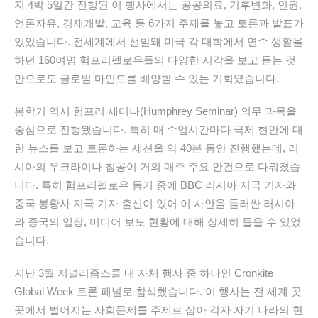
지 4박 5일간 진행된 이 행사에서는 공공의료, 기후변화, 인권,
언론자유, 경제개발, 교육 등 6가지 주제를 놓고 토론과 발표가
있었습니다. 전세계에서 선발돼 미국 각 대학에서 연수 생활을
하던 160여명 험프리펠로우들의 다양한 시각을 보고 듣는 것
만으로도 글로벌 마인드를 배양할 수 있는 기회였습니다.
봄학기 역시 험프리 세미나(Humphrey Seminar) 의무 과목을
중심으로 진행됐습니다. 특히 매 수업시간마다 국제 현안에 대
한 뉴스를 보고 토론하는 세션을 약 40분 동안 진행했는데, 러
시아의 우크라이나 침공이 거의 매주 주요 안건으로 다뤄졌습
니다. 특히 험프리펠로우 동기 중에 BBC 러시아 지국 기자와
중국 봉황사 지국 기자 출신이 있어 이 사안을 둘러싼 러시아
와 중국의 입장, 미디어 보도 현황에 대해 상세히 들을 수 있었
습니다.
지난 3월 저널리즘스쿨 내 자체 행사 중 하나인 Cronkite
Global Week 토론 패널로 참석했습니다. 이 행사는 전 세계 곳
곳에서 벌어지는 사회문제를 주제로 삼아 각자 자기 나라의 현