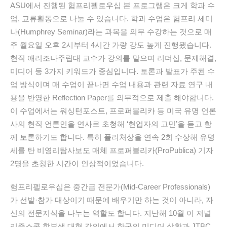
ASU에서 진행된 험프리펠로우십 본 프로그램은 크게 학과 수
업, 교류활동으로 나눌 수 있습니다. 학과 수업은 험프리 세미
나(Humphrey Seminar)라는 과목을 의무 수강하는 것으로 매
주 월요일 오후 2시부터 4시간 가량 강도 높게 진행됐습니다.
현직 애리조나주립대 교수가 강의를 맡으며 리더십, 문제해결,
미디어 등 3가지 키워드가 중심입니다. 토론과 발표가 주된 수
업 방식이며 매 수업이 끝나면 수업 내용과 관련 자료 연구 내
용을 반영한 Reflection Paper를 의무적으로 제출 해야합니다.
이 수업에서는 워싱턴포스트, 프로퍼블리카 등 미국 유명 언론
사의 현직 언론인을 연사로 초청해 ‘현업자의 고민’을 듣고 함
께 토론하기도 합니다. 특히 퓰리처상을 연속 2회 수상해 유명
세를 탄 비영리탐사보도 매체 프로퍼블리카(ProPublica) 기자
2명을 초청한 시간이 인상적이었습니다.
험프리펠로우십은 중간급 전문가(Mid-Career Professionals)
가 선발·참가 대상이기 때문에 배우기만 하는 것이 아니라, 자
신의 전문지식을 나누는 역할도 합니다. 지난해 10월 이 저널
리즘스쿨 학부생 대형 강의에서 한국의 미디어 상황과 JTBC