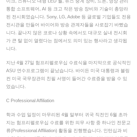
이크, 스튜디오 대형 LED 월, 뉴스 중계 장비, 드론, 영상 관리
통합 소프트웨어, AI 등 크고 작은 방송 장비와 기술이 총망라
된 전시회였습니다. Sony, LG, Adobe 등 글로벌 기업들도 전용
전시관을 만들어 바이어와 방송 관계자들을 사로잡기 바빴습
니다. 끝나지 않은 코로나 상황 속에서도 대규모 실내 전시회
가 큰 탈 없이 열렸다는 점에서도 의미 있는 행사라고 생각됩
니다.
지난 4월 27일 험프리펠로우십 수료식을 마지막으로 공식적인
ASU 연수프로그램이 끝났습니다. 바이든 미국 대통령과 블링
컨 미국 국무장관의 친필 서명이 들어간 수료증을 받을 수 있
었습니다.
C Professional Affiliation
학과 수업 일정이 마무리된 4월 말부터 귀국 직전인 6월 초까
지는 험프리펠로우십 수료를 위한 의무 사항 중 하나인 전문교
류(Professional Affiliation) 활동을 진행했습니다. 인턴십과 비