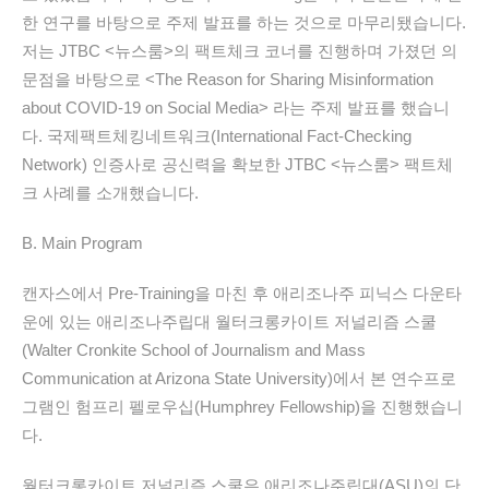
한 연구를 바탕으로 주제 발표를 하는 것으로 마무리됐습니다.
저는 JTBC <뉴스룸>의 팩트체크 코너를 진행하며 가졌던 의
문점을 바탕으로 <The Reason for Sharing Misinformation
about COVID-19 on Social Media> 라는 주제 발표를 했습니
다. 국제팩트체킹네트워크(International Fact-Checking
Network) 인증사로 공신력을 확보한 JTBC <뉴스룸> 팩트체
크 사례를 소개했습니다.
B. Main Program
캔자스에서 Pre-Training을 마친 후 애리조나주 피닉스 다운타
운에 있는 애리조나주립대 월터크롱카이트 저널리즘 스쿨
(Walter Cronkite School of Journalism and Mass
Communication at Arizona State University)에서 본 연수프로
그램인 험프리 펠로우십(Humphrey Fellowship)을 진행했습니
다.
월터크롱카이트 저널리즘 스쿨은 애리조나주립대(ASU)의 단