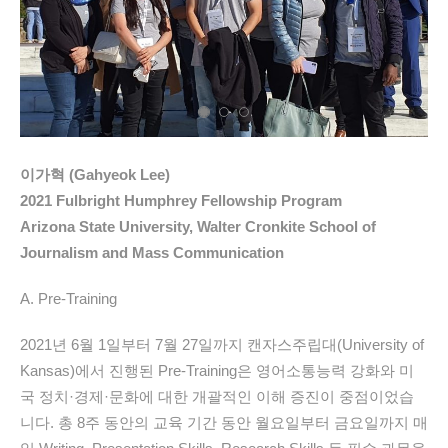
이가혁 (Gahyeok Lee)
2021 Fulbright Humphrey Fellowship Program
Arizona State University, Walter Cronkite School of
Journalism and Mass Communication
A. Pre-Training
2021년 6월 1일부터 7월 27일까지 캔자스주립대(University of
Kansas)에서 진행된 Pre-Training은 영어소통능력 강화와 미
국 정치·경제·문화에 대한 개괄적인 이해 증진이 중점이었습
니다. 총 8주 동안의 교육 기간 동안 월요일부터 금요일까지 매