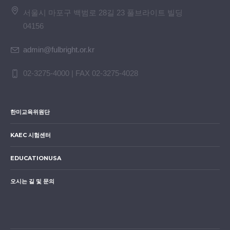
서울시 마포구 백범로 28길 23 풀브라이트 빌딩
04156
admin@fulbright.or.kr
02-3275-4000 | FAX 02-3275-4028
한미교육위원단
KAEC 시험센터
EDUCATIONUSA
오시는 길 및 문의